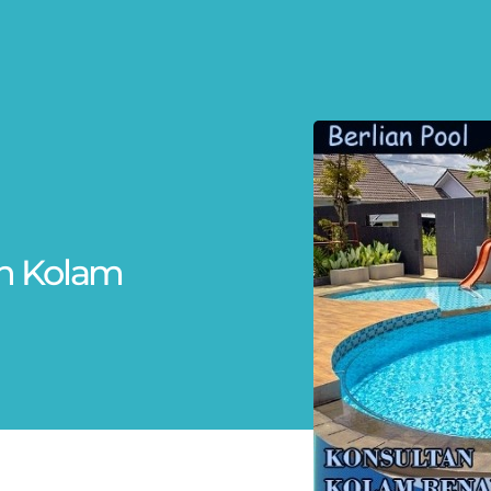
n Kolam