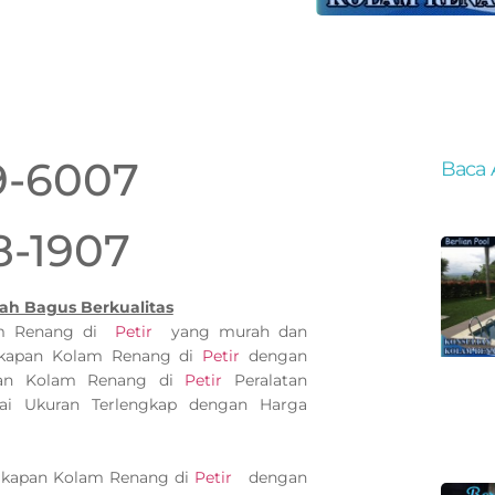
9-6007
Baca 
8-1907
ah Bagus Berkualitas
lam Renang di
Petir
yang murah dan
gkapan Kolam Renang di
Petir
dengan
apan Kolam Renang di
Petir
Peralatan
i Ukuran Terlengkap dengan Harga
ngkapan Kolam Renang di
Petir
dengan