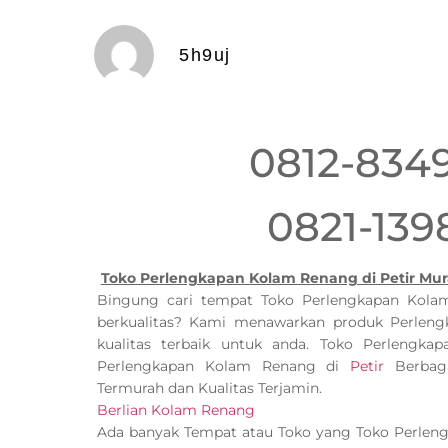
5h9uj
0812-834
0821-139
Toko Perlengkapan Kolam Renang di Petir Mur
Bingung cari tempat Toko Perlengkapan Ko
berkualitas? Kami menawarkan produk Perlen
kualitas terbaik untuk anda. Toko Perlengk
Perlengkapan Kolam Renang di
Petir
Berbaga
Termurah dan Kualitas Terjamin.
Berlian Kolam Renang
Ada banyak Tempat atau Toko yang Toko Perle