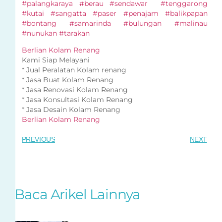
#palangkaraya #berau #sendawar #tenggarong
#kutai #sangatta #paser #penajam #balikpapan
#bontang #samarinda #bulungan #malinau
#nunukan #tarakan
Berlian Kolam Renang
Kami Siap Melayani
* Jual Peralatan Kolam renang
* Jasa Buat Kolam Renang
* Jasa Renovasi Kolam Renang
* Jasa Konsultasi Kolam Renang
* Jasa Desain Kolam Renang
Berlian Kolam Renang
PREVIOUS
NEXT
Baca Arikel Lainnya