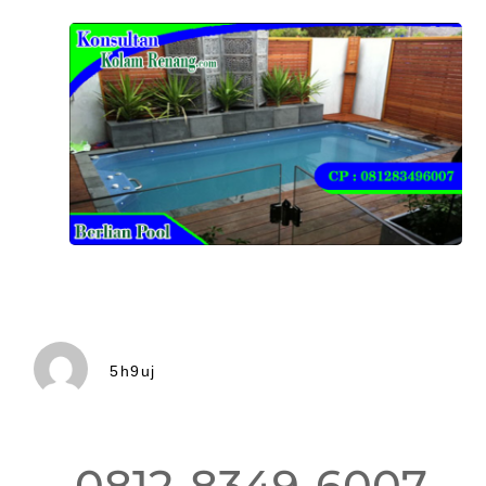
5h9uj
0812-8349-6007