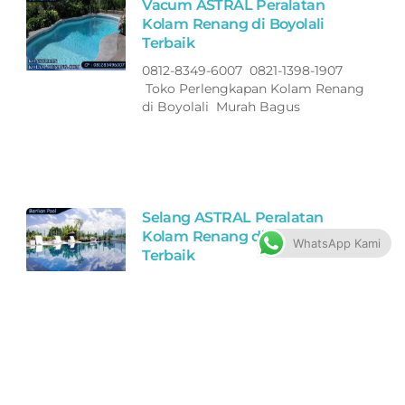
Vacum ASTRAL Peralatan
Kolam Renang di Boyolali
Terbaik
0812-8349-6007 0821-1398-1907
Toko Perlengkapan Kolam Renang
di Boyolali Murah Bagus
Selang ASTRAL Peralatan
Kolam Renang di Boyolali
WhatsApp Kami
Terbaik
0812-8349-6007 0821-1398-1907
Toko Perlengkapan Kolam Renang
di Boyolali Murah Bagus