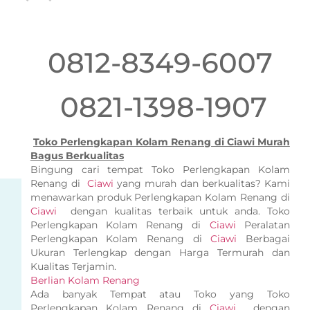
0812-8349-6007
0821-1398-1907
Toko Perlengkapan Kolam Renang di Ciawi Murah
Bagus Berkualitas
Bingung cari tempat Toko Perlengkapan Kolam
Renang di
Ciawi
yang murah dan berkualitas? Kami
menawarkan produk Perlengkapan Kolam Renang di
Ciawi
dengan kualitas terbaik untuk anda. Toko
Perlengkapan Kolam Renang di
Ciawi
Peralatan
Perlengkapan Kolam Renang di
Ciawi
Berbagai
Ukuran Terlengkap dengan Harga Termurah dan
Kualitas Terjamin.
Berlian Kolam Renang
Ada banyak Tempat atau Toko yang Toko
Perlengkapan Kolam Renang di
Ciawi
dengan