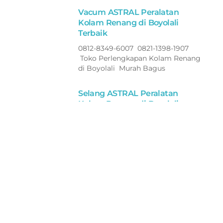
Vacum ASTRAL Peralatan
Kolam Renang di Boyolali
Terbaik
0812-8349-6007 0821-1398-1907
Toko Perlengkapan Kolam Renang
di Boyolali Murah Bagus
Selang ASTRAL Peralatan
Kolam Renang di Boyolali
Terbaik
0812-8349-6007 0821-1398-1907
Toko Perlengkapan Kolam Renang
di Boyolali Murah Bagus
Filter ASTRAL Peralatan Kolam
Renang di Jepara Terbaik
0812-8349-6007 0821-1398-1907
Toko Perlengkapan Kolam Renang
di Jepara Murah Bagus