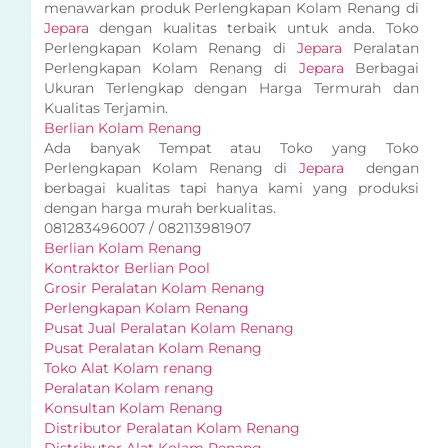
menawarkan produk Perlengkapan Kolam Renang di
Jepara
dengan kualitas terbaik untuk anda. Toko
Perlengkapan Kolam Renang di
Jepara
Peralatan
Perlengkapan Kolam Renang di
Jepara
Berbagai
Ukuran Terlengkap dengan Harga Termurah dan
Kualitas Terjamin.
Berlian Kolam Renang
Ada banyak Tempat atau Toko yang Toko
Perlengkapan Kolam Renang di
Jepara
dengan
berbagai kualitas tapi hanya kami yang produksi
dengan harga murah berkualitas.
081283496007 / 082113981907
Berlian Kolam Renang
Kontraktor Berlian Pool
Grosir Peralatan Kolam Renang
Perlengkapan Kolam Renang
Pusat Jual Peralatan Kolam Renang
Pusat Peralatan Kolam Renang
Toko Alat Kolam renang
Peralatan Kolam renang
Konsultan Kolam Renang
Distributor Peralatan Kolam Renang