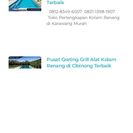
Terbaik
0812-8349-6007 0821-1398-1907
Toko Perlengkapan Kolam Renang
di Karawang Murah
Pusat Grating Grill Alat Kolam
Renang di Cibinong Terbaik
0812-8349-6007 0821-1398-1907
Toko Perlengkapan Kolam Renang
di Cibinong Murah Bagus
Berkualitas
Grosir Grating Grill Alat Kolam