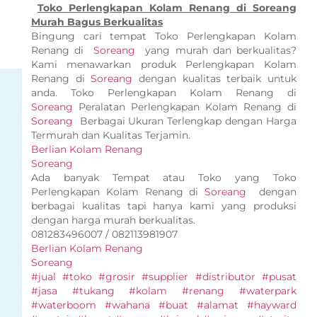
Toko Perlengkapan Kolam Renang di Soreang
Murah Bagus Berkualitas
Bingung cari tempat Toko Perlengkapan Kolam
Renang di
Soreang
yang murah dan berkualitas?
Kami menawarkan produk Perlengkapan Kolam
Renang di
Soreang
dengan kualitas terbaik untuk
anda. Toko Perlengkapan Kolam Renang di
Soreang
Peralatan Perlengkapan Kolam Renang di
Soreang
Berbagai Ukuran Terlengkap dengan Harga
Termurah dan Kualitas Terjamin.
Berlian Kolam Renang
Soreang
Ada banyak Tempat atau Toko yang Toko
Perlengkapan Kolam Renang di
Soreang
dengan
berbagai kualitas tapi hanya kami yang produksi
dengan harga murah berkualitas.
081283496007 / 082113981907
Berlian Kolam Renang
Soreang
#jual #toko #grosir #supplier #distributor #pusat
#jasa #tukang #kolam #renang #waterpark
#waterboom #wahana #buat #alamat #hayward