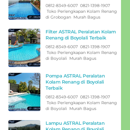
0812-8349-6007 0821-1398-1907
Toko Perlengkapan Kolam Renang
di Grobogan Murah Bagus
Filter ASTRAL Peralatan Kolam
Renang di Boyolali Terbaik
0812-8349-6007 0821-1398-1907
Toko Perlengkapan Kolam Renang
di Boyolali Murah Bagus
Pompa ASTRAL Peralatan
Kolam Renang di Boyolali
Terbaik
0812-8349-6007 0821-1398-1907
Toko Perlengkapan Kolam Renang
di Boyolali Murah Bagus
Lampu ASTRAL Peralatan
Kolam Renang di Boyolali