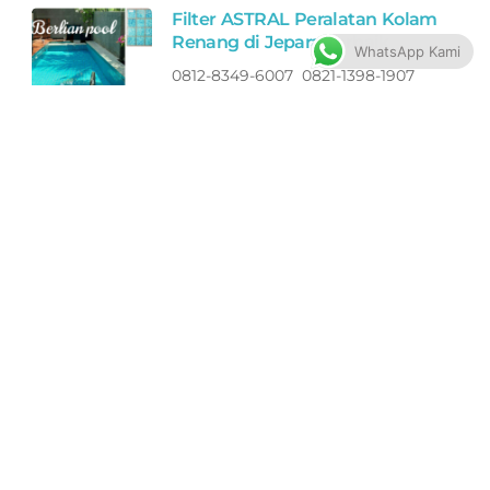
Filter ASTRAL Peralatan Kolam
Renang di Jepara Terbaik
WhatsApp Kami
0812-8349-6007 0821-1398-1907
Toko Perlengkapan Kolam Renang
di Jepara Murah Bagus
Pompa ASTRAL Peralatan
Kolam Renang di Jepara
Terbaik
0812-8349-6007 0821-1398-1907
Toko Perlengkapan Kolam Renang
di Jepara Murah Bagus
Lampu ASTRAL Peralatan
Kolam Renang di Jepara
Terbaik
0812-8349-6007 0821-1398-1907
Toko Perlengkapan Kolam Renang
di Jepara Murah Bagus