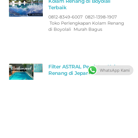
Kolam Renang di Boyolali
Terbaik
0812-8349-6007 0821-1398-1907
Toko Perlengkapan Kolam Renang
di Boyolali Murah Bagus
Filter ASTRAL Peralatan Kolam
WhatsApp Kami
Renang di Jepara Terbaik
0812-8349-6007 0821-1398-1907
Toko Perlengkapan Kolam Renang
di Jepara Murah Bagus