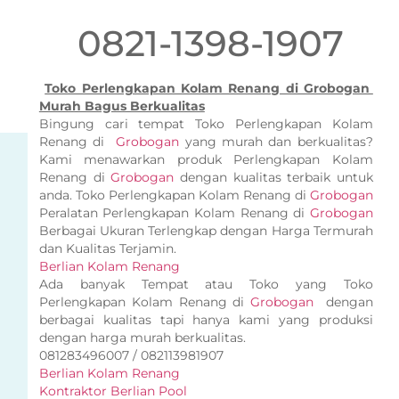
0821-1398-1907
Toko Perlengkapan Kolam Renang di Grobogan
Murah Bagus Berkualitas
Bingung cari tempat Toko Perlengkapan Kolam
Renang di
Grobogan
yang murah dan berkualitas?
Kami menawarkan produk Perlengkapan Kolam
Renang di
Grobogan
dengan kualitas terbaik untuk
anda. Toko Perlengkapan Kolam Renang di
Grobogan
Peralatan Perlengkapan Kolam Renang di
Grobogan
Berbagai Ukuran Terlengkap dengan Harga Termurah
dan Kualitas Terjamin.
Berlian Kolam Renang
Ada banyak Tempat atau Toko yang Toko
Perlengkapan Kolam Renang di
Grobogan
dengan
berbagai kualitas tapi hanya kami yang produksi
dengan harga murah berkualitas.
081283496007 / 082113981907
Berlian Kolam Renang
Kontraktor Berlian Pool