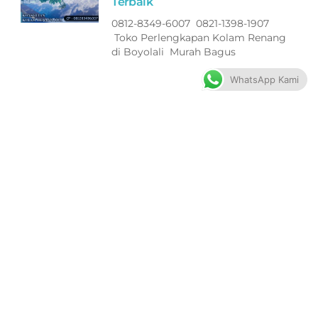
Terbaik
0812-8349-6007 0821-1398-1907
Toko Perlengkapan Kolam Renang
di Boyolali Murah Bagus
WhatsApp Kami
Filter ASTRAL Peralatan Kolam
Renang di Jepara Terbaik
0812-8349-6007 0821-1398-1907
Toko Perlengkapan Kolam Renang
di Jepara Murah Bagus