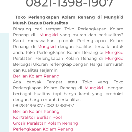
0821-1398-1907
Toko Perlengkapan Kolam Renang di Mungkid
Murah Bagus Berkualitas
Bingung cari tempat Toko Perlengkapan Kolam
Renang di
Mungkid
yang murah dan berkualitas?
Kami menawarkan produk Perlengkapan Kolam
Renang di
Mungkid
dengan kualitas terbaik untuk
anda. Toko Perlengkapan Kolam Renang di
Mungkid
Peralatan Perlengkapan Kolam Renang di
Mungkid
Berbagai Ukuran Terlengkap dengan Harga Termurah
dan Kualitas Terjamin.
Berlian Kolam Renang
Ada banyak Tempat atau Toko yang Toko
Perlengkapan Kolam Renang di
Mungkid
dengan
berbagai kualitas tapi hanya kami yang produksi
dengan harga murah berkualitas.
081283496007 / 082113981907
Berlian Kolam Renang
Kontraktor Berlian Pool
Grosir Peralatan Kolam Renang
Perlengkapan Kolam Renang