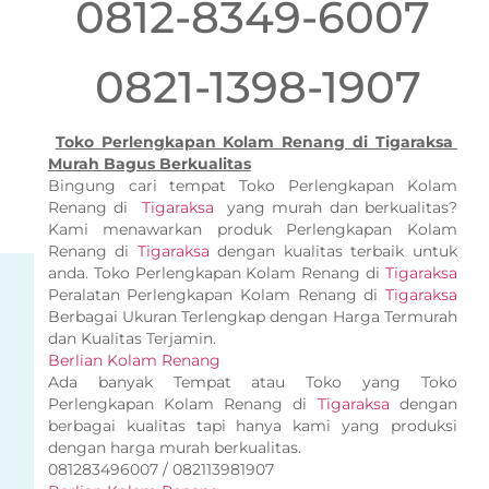
0812-8349-6007
0821-1398-1907
Toko Perlengkapan Kolam Renang di Tigaraksa
Murah Bagus Berkualitas
Bingung cari tempat Toko Perlengkapan Kolam
Renang di
Tigaraksa
yang murah dan berkualitas?
Kami menawarkan produk Perlengkapan Kolam
Renang di
Tigaraksa
dengan kualitas terbaik untuk
anda. Toko Perlengkapan Kolam Renang di
Tigaraksa
Peralatan Perlengkapan Kolam Renang di
Tigaraksa
Berbagai Ukuran Terlengkap dengan Harga Termurah
dan Kualitas Terjamin.
Berlian Kolam Renang
Ada banyak Tempat atau Toko yang Toko
Perlengkapan Kolam Renang di
Tigaraksa
dengan
berbagai kualitas tapi hanya kami yang produksi
dengan harga murah berkualitas.
081283496007 / 082113981907