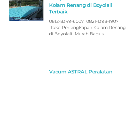
Kolam Renang di Boyolali
Terbaik
0812-8349-6007 0821-1398-1907
Toko Perlengkapan Kolam Renang
di Boyolali Murah Bagus
Vacum ASTRAL Peralatan
Kolam Renang di Boyolali
Terbaik
0812-8349-6007 0821-1398-1907
Toko Perlengkapan Kolam Renang
di Boyolali Murah Bagus
Selang ASTRAL Peralatan
Kolam Renang di Boyolali
Terbaik