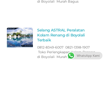
di Boyolali Murah Bagus
Selang ASTRAL Peralatan
Kolam Renang di Boyolali
Terbaik
0812-8349-6007 0821-1398-1907
Toko Perlengkapan Kolam Renang
WhatsApp Kami
di Boyolali Murah Bagus
Filter ASTRAL Peralatan Kolam
Renang di Jepara Terbaik
0812-8349-6007 0821-1398-1907
Toko Perlengkapan Kolam Renang