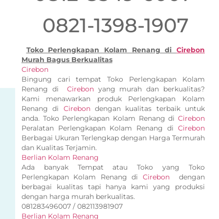
0821-1398-1907
Toko Perlengkapan Kolam Renang di
Cirebon
Murah Bagus Berkualitas
Cirebon
Bingung cari tempat Toko Perlengkapan Kolam
Renang di
Cirebon
yang murah dan berkualitas?
Kami menawarkan produk Perlengkapan Kolam
Renang di
Cirebon
dengan kualitas terbaik untuk
anda. Toko Perlengkapan Kolam Renang di
Cirebon
Peralatan Perlengkapan Kolam Renang di
Cirebon
Berbagai Ukuran Terlengkap dengan Harga Termurah
dan Kualitas Terjamin.
Berlian Kolam Renang
Ada banyak Tempat atau Toko yang Toko
Perlengkapan Kolam Renang di
Cirebon
dengan
berbagai kualitas tapi hanya kami yang produksi
dengan harga murah berkualitas.
081283496007 / 082113981907
Berlian Kolam Renang