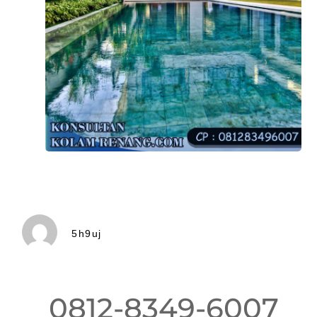
5h9uj
0812-8349-6007