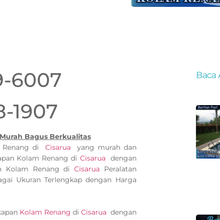
9-6007
Baca 
8-1907
Murah Bagus Berkualitas
m Renang di
Cisarua
yang murah dan
kapan Kolam Renang di
Cisarua
dengan
pan Kolam Renang di
Cisarua
Peralatan
ai Ukuran Terlengkap dengan Harga
gkapan
Kolam Renang
di
Cisarua
dengan