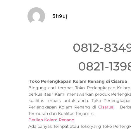
5h9uj
0812-834
0821-139
Toko Perlengkapan Kolam Renang di Cisarua 
Bingung cari tempat Toko Perlengkapan Kola
berkualitas? Kami menawarkan produk Perleng
kualitas terbaik untuk anda. Toko Perlengka
Perlengkapan Kolam Renang di
Cisarua
Berbag
Termurah dan Kualitas Terjamin.
Berlian Kolam Renang
Ada banyak Tempat atau Toko yang Toko Perlen