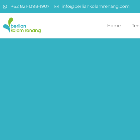
+62 821-1398-1907
info@berliankolamrenang.com
Home
Ten