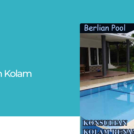
n Kolam