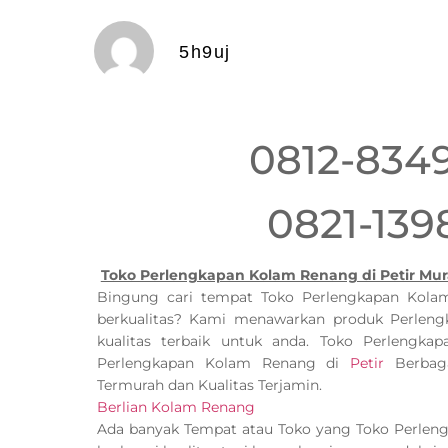
5h9uj
0812-834
0821-139
Toko Perlengkapan Kolam Renang di Petir Mur
Bingung cari tempat Toko Perlengkapan Ko
berkualitas? Kami menawarkan produk Perlen
kualitas terbaik untuk anda. Toko Perlengk
Perlengkapan Kolam Renang di
Petir
Berbaga
Termurah dan Kualitas Terjamin.
Berlian Kolam Renang
Ada banyak Tempat atau Toko yang Toko Perle