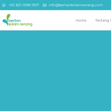
+62 821-1398-1907
info@berliankolamrenang.com
Home
Tentang