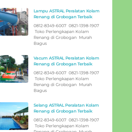
Lampu ASTRAL Peralatan Kolam
Renang di Grobogan Terbaik
0812-8349-6007 0821-1398-1907
Toko Perlengkapan Kolam
Renang di Grobogan Murah
Bagus
Vacum ASTRAL Peralatan Kolam
Renang di Grobogan Terbaik
0812-8349-6007 0821-1398-1907
Toko Perlengkapan Kolam
Renang di Grobogan Murah
Bagus
Selang ASTRAL Peralatan Kolam
Renang di Grobogan Terbaik
0812-8349-6007 0821-1398-1907
Toko Perlengkapan Kolam
Renang di Grobogan Murah