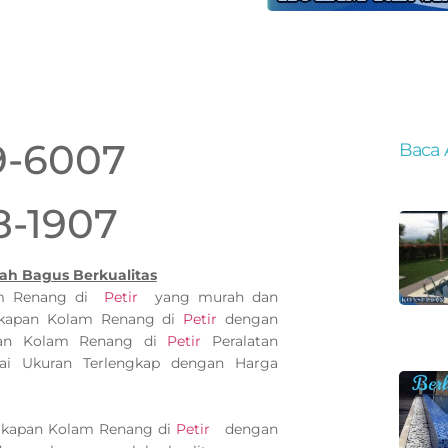
9-6007
Baca 
8-1907
ah Bagus Berkualitas
lam Renang di
Petir
yang murah dan
gkapan Kolam Renang di
Petir
dengan
apan Kolam Renang di
Petir
Peralatan
i Ukuran Terlengkap dengan Harga
ngkapan Kolam Renang di
Petir
dengan