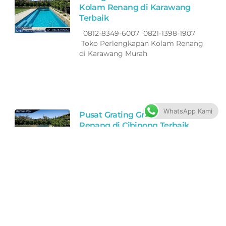
Kolam Renang di Karawang
Terbaik
0812-8349-6007 0821-1398-1907
Toko Perlengkapan Kolam Renang
di Karawang Murah
WhatsApp Kami
Pusat Grating Grill Alat Kolam
Renang di Cibinong Terbaik
0812-8349-6007 0821-1398-1907
Toko Perlengkapan Kolam Renang
di Cibinong Murah Bagus
Berkualitas