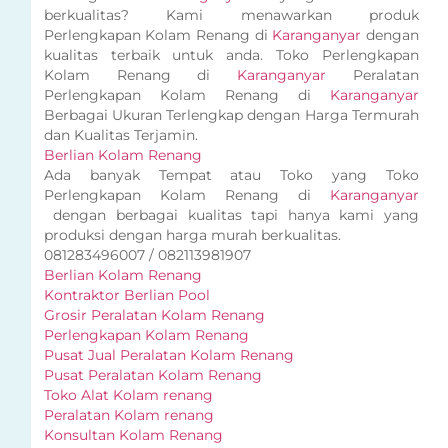
berkualitas? Kami menawarkan produk
Perlengkapan Kolam Renang di
Karanganyar
dengan
kualitas terbaik untuk anda. Toko Perlengkapan
Kolam Renang di
Karanganyar
Peralatan
Perlengkapan Kolam Renang di
Karanganyar
Berbagai Ukuran Terlengkap dengan Harga Termurah
dan Kualitas Terjamin.
Berlian Kolam Renang
Ada banyak Tempat atau Toko yang Toko
Perlengkapan Kolam Renang di
Karanganyar
dengan berbagai kualitas tapi hanya kami yang
produksi dengan harga murah berkualitas.
081283496007 / 082113981907
Berlian Kolam Renang
Kontraktor Berlian Pool
Grosir Peralatan Kolam Renang
Perlengkapan Kolam Renang
Pusat Jual Peralatan Kolam Renang
Pusat Peralatan Kolam Renang
Toko Alat Kolam renang
Peralatan Kolam renang
Konsultan Kolam Renang