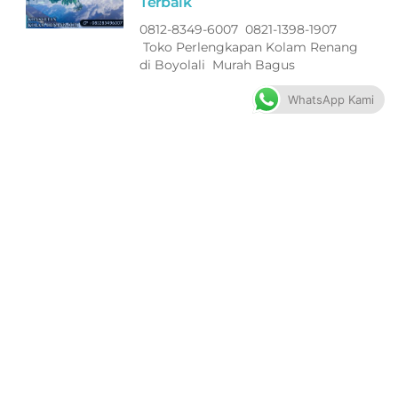
Terbaik
0812-8349-6007 0821-1398-1907
Toko Perlengkapan Kolam Renang
di Boyolali Murah Bagus
WhatsApp Kami
Filter ASTRAL Peralatan Kolam
Renang di Jepara Terbaik
0812-8349-6007 0821-1398-1907
Toko Perlengkapan Kolam Renang
di Jepara Murah Bagus