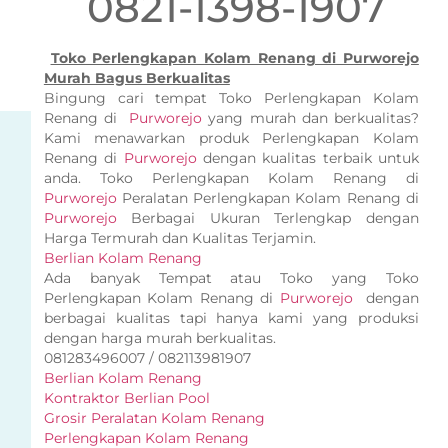
0821-1398-1907
Toko Perlengkapan Kolam Renang di Purworejo
Murah Bagus Berkualitas
Bingung cari tempat Toko Perlengkapan Kolam
Renang di
Purworejo
yang murah dan berkualitas?
Kami menawarkan produk Perlengkapan Kolam
Renang di
Purworejo
dengan kualitas terbaik untuk
anda. Toko Perlengkapan Kolam Renang di
Purworejo
Peralatan Perlengkapan Kolam Renang di
Purworejo
Berbagai Ukuran Terlengkap dengan
Harga Termurah dan Kualitas Terjamin.
Berlian Kolam Renang
Ada banyak Tempat atau Toko yang Toko
Perlengkapan Kolam Renang di
Purworejo
dengan
berbagai kualitas tapi hanya kami yang produksi
dengan harga murah berkualitas.
081283496007 / 082113981907
Berlian Kolam Renang
Kontraktor Berlian Pool
Grosir Peralatan Kolam Renang
Perlengkapan Kolam Renang