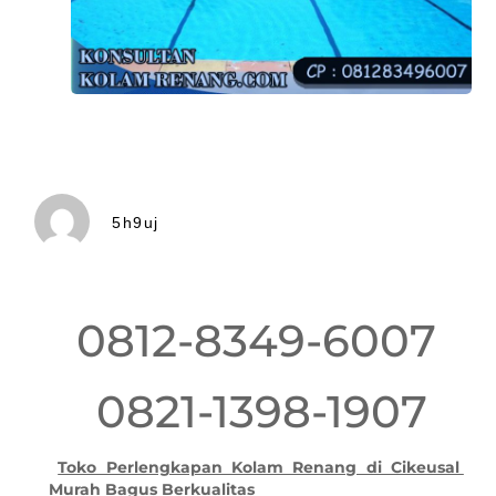
5h9uj
0812-8349-6007
0821-1398-1907
Toko Perlengkapan Kolam Renang di Cikeusal
Murah Bagus Berkualitas