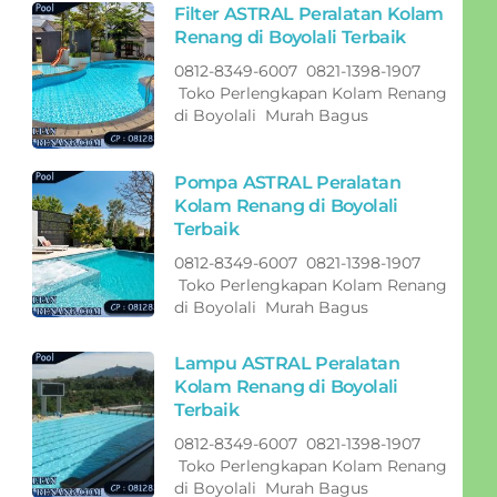
Filter ASTRAL Peralatan Kolam
Renang di Boyolali Terbaik
0812-8349-6007 0821-1398-1907
Toko Perlengkapan Kolam Renang
di Boyolali Murah Bagus
Pompa ASTRAL Peralatan
Kolam Renang di Boyolali
Terbaik
0812-8349-6007 0821-1398-1907
Toko Perlengkapan Kolam Renang
di Boyolali Murah Bagus
Lampu ASTRAL Peralatan
Kolam Renang di Boyolali
Terbaik
0812-8349-6007 0821-1398-1907
Toko Perlengkapan Kolam Renang
di Boyolali Murah Bagus