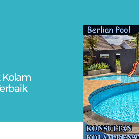
at Kolam
erbaik