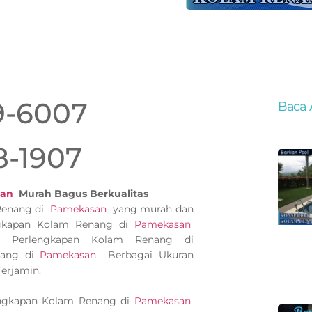
9-6007
Baca 
8-1907
san
Murah Bagus Berkualitas
 Renang di
Pamekasan
yang murah dan
ngkapan Kolam Renang di
Pamekasan
ko Perlengkapan Kolam Renang di
nang di
Pamekasan
Berbagai Ukuran
erjamin.
engkapan Kolam Renang di
Pamekasan