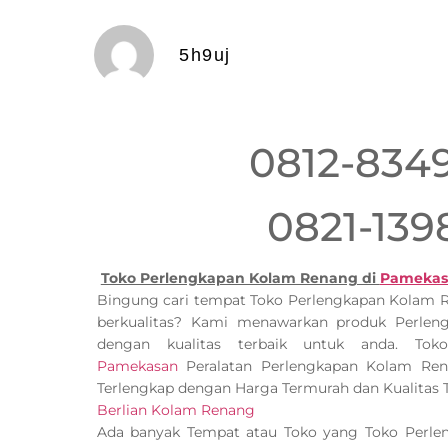
5h9uj
0812-834
0821-139
Toko Perlengkapan Kolam Renang di
Pameka
Bingung cari tempat Toko Perlengkapan Kolam
berkualitas? Kami menawarkan produk Perle
dengan kualitas terbaik untuk anda. To
Pamekasan
Peralatan Perlengkapan Kolam Re
Terlengkap dengan Harga Termurah dan Kualitas T
Berlian Kolam Renang
Ada banyak Tempat atau Toko yang Toko Perl