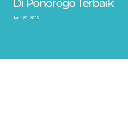
Di Ponorogo Terbaik
June 29, 2026