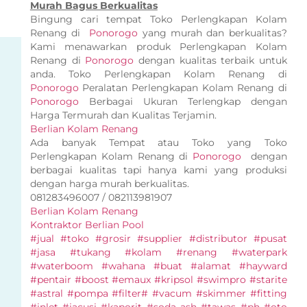
Murah Bagus Berkualitas
Bingung cari tempat Toko Perlengkapan Kolam
Renang di
Ponorogo
yang murah dan berkualitas?
Kami menawarkan produk Perlengkapan Kolam
Renang di
Ponorogo
dengan kualitas terbaik untuk
anda. Toko Perlengkapan Kolam Renang di
Ponorogo
Peralatan Perlengkapan Kolam Renang di
Ponorogo
Berbagai Ukuran Terlengkap dengan
Harga Termurah dan Kualitas Terjamin.
Berlian Kolam Renang
Ada banyak Tempat atau Toko yang Toko
Perlengkapan Kolam Renang di
Ponorogo
dengan
berbagai kualitas tapi hanya kami yang produksi
dengan harga murah berkualitas.
081283496007 / 082113981907
Berlian Kolam Renang
Kontraktor Berlian Pool
#jual #toko #grosir #supplier #distributor #pusat
#jasa #tukang #kolam #renang #waterpark
#waterboom #wahana #buat #alamat #hayward
#pentair #boost #emaux #kripsol #swimpro #starite
#astral #pompa #filter# #vacum #skimmer #fitting