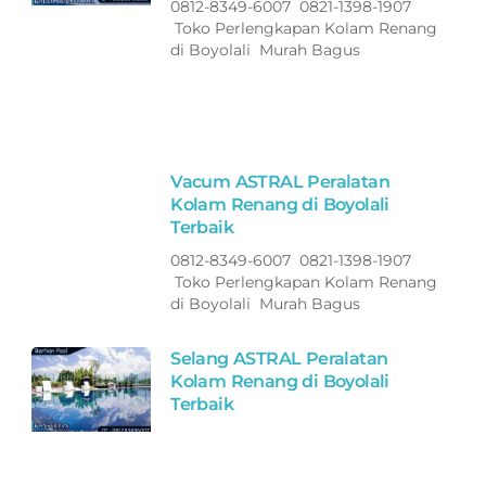
0812-8349-6007 0821-1398-1907
Toko Perlengkapan Kolam Renang
di Boyolali Murah Bagus
Vacum ASTRAL Peralatan
Kolam Renang di Boyolali
Terbaik
0812-8349-6007 0821-1398-1907
Toko Perlengkapan Kolam Renang
di Boyolali Murah Bagus
Selang ASTRAL Peralatan
Kolam Renang di Boyolali
Terbaik
0812-8349-6007 0821-1398-1907
Toko Perlengkapan Kolam Renang
di Boyolali Murah Bagus