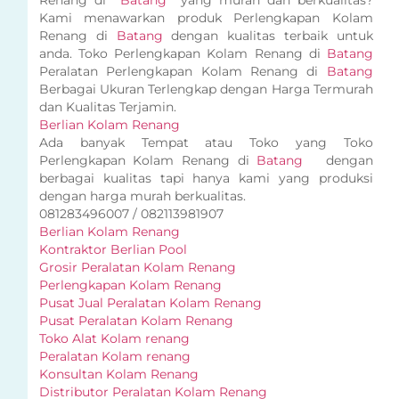
Kami menawarkan produk Perlengkapan Kolam
Renang di
Batang
dengan kualitas terbaik untuk
anda. Toko Perlengkapan Kolam Renang di
Batang
Peralatan Perlengkapan Kolam Renang di
Batang
Berbagai Ukuran Terlengkap dengan Harga Termurah
dan Kualitas Terjamin.
Berlian Kolam Renang
Ada banyak Tempat atau Toko yang Toko
Perlengkapan Kolam Renang di
Batang
dengan
berbagai kualitas tapi hanya kami yang produksi
dengan harga murah berkualitas.
081283496007 / 082113981907
Berlian Kolam Renang
Kontraktor Berlian Pool
Grosir Peralatan Kolam Renang
Perlengkapan Kolam Renang
Pusat Jual Peralatan Kolam Renang
Pusat Peralatan Kolam Renang
Toko Alat Kolam renang
Peralatan Kolam renang
Konsultan Kolam Renang
Distributor Peralatan Kolam Renang