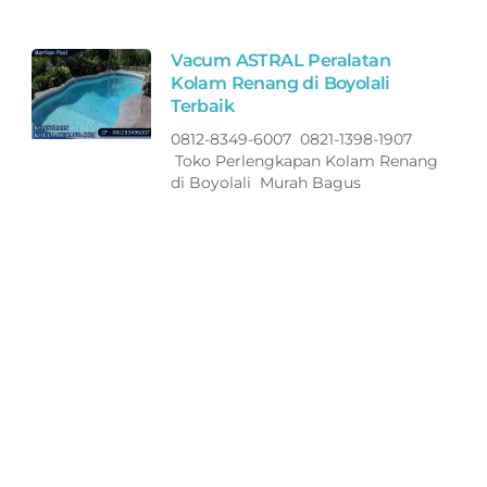
Vacum ASTRAL Peralatan
Kolam Renang di Boyolali
Terbaik
0812-8349-6007 0821-1398-1907
Toko Perlengkapan Kolam Renang
di Boyolali Murah Bagus
Selang ASTRAL Peralatan
Kolam Renang di Boyolali
Terbaik
0812-8349-6007 0821-1398-1907
Toko Perlengkapan Kolam Renang
di Boyolali Murah Bagus