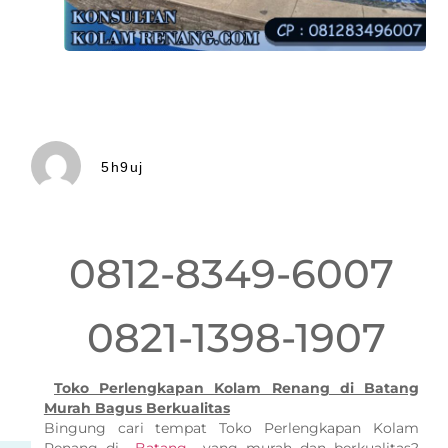
5h9uj
0812-8349-6007
0821-1398-1907
Toko Perlengkapan Kolam Renang di Batang
Murah Bagus Berkualitas
Bingung cari tempat Toko Perlengkapan Kolam
Renang di
Batang
yang murah dan berkualitas?