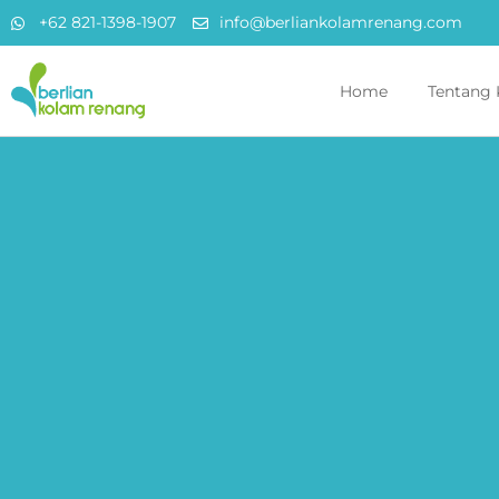
+62 821-1398-1907
info@berliankolamrenang.com
Home
Tentang