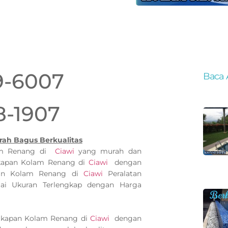
9-6007
Baca 
8-1907
rah Bagus Berkualitas
lam Renang di
Ciawi
yang murah dan
gkapan Kolam Renang di
Ciawi
dengan
apan Kolam Renang di
Ciawi
Peralatan
i Ukuran Terlengkap dengan Harga
ngkapan Kolam Renang di
Ciawi
dengan