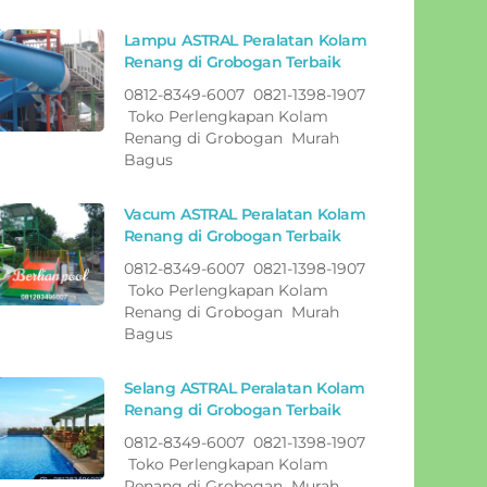
Lampu ASTRAL Peralatan Kolam
Renang di Grobogan Terbaik
0812-8349-6007 0821-1398-1907
Toko Perlengkapan Kolam
Renang di Grobogan Murah
Bagus
Vacum ASTRAL Peralatan Kolam
Renang di Grobogan Terbaik
0812-8349-6007 0821-1398-1907
Toko Perlengkapan Kolam
Renang di Grobogan Murah
Bagus
Selang ASTRAL Peralatan Kolam
Renang di Grobogan Terbaik
0812-8349-6007 0821-1398-1907
Toko Perlengkapan Kolam
Renang di Grobogan Murah