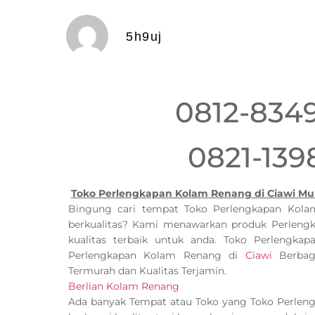
5h9uj
0812-834
0821-139
Toko Perlengkapan Kolam Renang di Ciawi Mu
Bingung cari tempat Toko Perlengkapan Ko
berkualitas? Kami menawarkan produk Perlen
kualitas terbaik untuk anda. Toko Perlengk
Perlengkapan Kolam Renang di
Ciawi
Berbaga
Termurah dan Kualitas Terjamin.
Berlian Kolam Renang
Ada banyak Tempat atau Toko yang Toko Perle