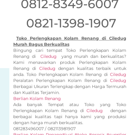
0812-8349-6007
0821-1398-1907
Toko Perlengkapan Kolam Renang di Ciledug
Murah Bagus Berkualitas
Bingung cari tempat Toko Perlengkapan Kolam
Renang di
Ciledug
yang murah dan berkualitas?
Kami menawarkan produk Perlengkapan Kolam
Renang di
Ciledug
dengan kualitas terbaik untuk
anda. Toko Perlengkapan Kolam Renang di
Ciledug
Peralatan Perlengkapan Kolam Renang di
Ciledug
Berbagai Ukuran Terlengkap dengan Harga Termurah
dan Kualitas Terjamin.
Berlian Kolam Renang
Ada banyak Tempat atau Toko yang Toko
Perlengkapan Kolam Renang di
Ciledug
dengan
berbagai kualitas tapi hanya kami yang produksi
dengan harga murah berkualitas.
081283496007 / 082113981907
Berlian Kolam Renang
#jual #toko #grosir #supplier