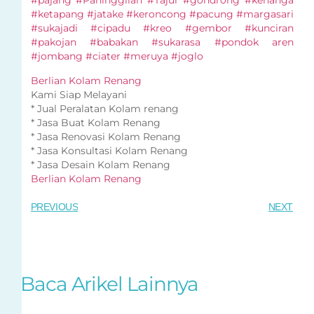
#pajang #Paninggilan #Tajur #gondrong #kenanga
#ketapang #jatake #keroncong #pacung #margasari
#sukajadi #cipadu #kreo #gembor #kunciran
#pakojan #babakan #sukarasa #pondok aren
#jombang #ciater #meruya #joglo
Berlian Kolam Renang
Kami Siap Melayani
* Jual Peralatan Kolam renang
* Jasa Buat Kolam Renang
* Jasa Renovasi Kolam Renang
* Jasa Konsultasi Kolam Renang
* Jasa Desain Kolam Renang
Berlian Kolam Renang
PREVIOUS
NEXT
Baca Arikel Lainnya