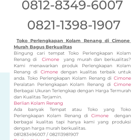
0812-8349-6007
0821-1398-1907
Toko Perlengkapan Kolam Renang di Cimone
Murah Bagus Berkualitas
Bingung cari tempat Toko Perlengkapan Kolam
Renang di
Cimone
yang murah dan berkualitas?
Kami menawarkan produk Perlengkapan Kolam
Renang di
Cimone
dengan kualitas terbaik untuk
anda. Toko Perlengkapan Kolam Renang di
Cimone
Peralatan Perlengkapan Kolam Renang di
Cimone
Berbagai Ukuran Terlengkap dengan Harga Termurah
dan Kualitas Terjamin.
Berlian Kolam Renang
Ada banyak Tempat atau Toko yang Toko
Perlengkapan Kolam Renang di
Cimone
dengan
berbagai kualitas tapi hanya kami yang produksi
dengan harga murah berkualitas.
081283496007 / 082113981907