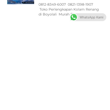
0812-8349-6007 0821-1398-1907
Toko Perlengkapan Kolam Renang
di Boyolali Murah Bagus
WhatsApp Kami
Filter ASTRAL Peralatan Kolam
Renang di Jepara Terbaik
0812-8349-6007 0821-1398-1907
Toko Perlengkapan Kolam Renang
di Jepara Murah Bagus
Pompa ASTRAL Peralatan