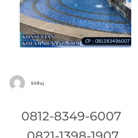
5h9uj
0812-8349-6007
0821-1398-1907