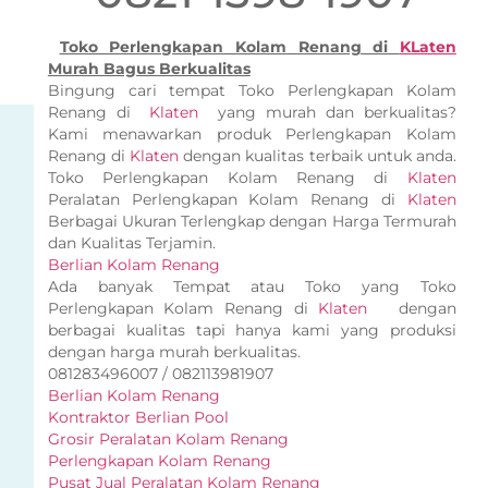
Toko Perlengkapan Kolam Renang di
KLaten
Murah Bagus Berkualitas
Bingung cari tempat Toko Perlengkapan Kolam
Renang di
Klaten
yang murah dan berkualitas?
Kami menawarkan produk Perlengkapan Kolam
Renang di
Klaten
dengan kualitas terbaik untuk anda.
Toko Perlengkapan Kolam Renang di
Klaten
Peralatan Perlengkapan Kolam Renang di
Klaten
Berbagai Ukuran Terlengkap dengan Harga Termurah
dan Kualitas Terjamin.
Berlian Kolam Renang
Ada banyak Tempat atau Toko yang Toko
Perlengkapan Kolam Renang di
Klaten
dengan
berbagai kualitas tapi hanya kami yang produksi
dengan harga murah berkualitas.
081283496007 / 082113981907
Berlian Kolam Renang
Kontraktor Berlian Pool
Grosir Peralatan Kolam Renang
Perlengkapan Kolam Renang
Pusat Jual Peralatan Kolam Renang