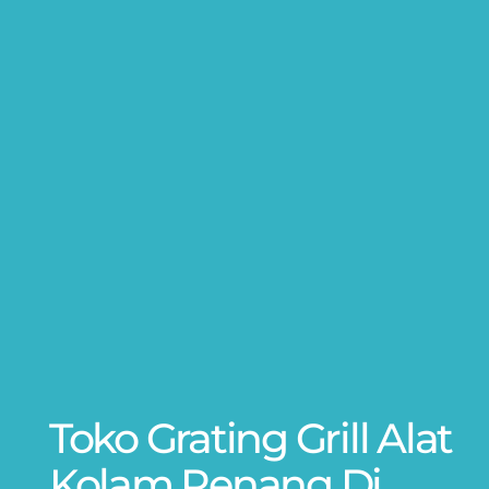
Toko Grating Grill Alat
Kolam Renang Di