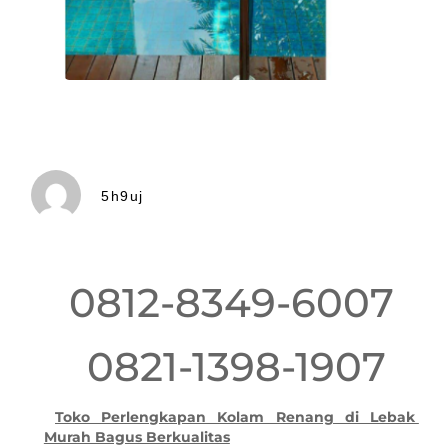
5h9uj
0812-8349-6007
0821-1398-1907
Toko Perlengkapan Kolam Renang di Lebak
Murah Bagus Berkualitas