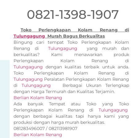
0821-1398-1907
Toko Perlengkapan Kolam Renang di
Tulungagung
Murah Bagus Berkualitas
Bingung cari tempat Toko Perlengkapan Kolam
Renang di
Tulungagung
yang murah dan
berkualitas? Kami menawarkan produk
Perlengkapan Kolam Renang di
Tulungagung
dengan kualitas terbaik untuk anda.
Toko Perlengkapan Kolam Renang di
Tulungagung
Peralatan Perlengkapan Kolam Renang
di
Tulungagung
Berbagai Ukuran Terlengkap
dengan Harga Termurah dan Kualitas Terjamin.
Berlian Kolam Renang
Ada banyak Tempat atau Toko yang Toko
Perlengkapan Kolam Renang di
Tulungagung
dengan berbagai kualitas tapi hanya kami yang
produksi dengan harga murah berkualitas.
081283496007 / 082113981907
Berlian Kolam Renang