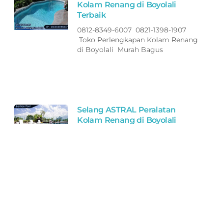
Kolam Renang di Boyolali
Terbaik
0812-8349-6007 0821-1398-1907
Toko Perlengkapan Kolam Renang
di Boyolali Murah Bagus
Selang ASTRAL Peralatan
Kolam Renang di Boyolali
Terbaik
0812-8349-6007 0821-1398-1907
Toko Perlengkapan Kolam Renang
di Boyolali Murah Bagus