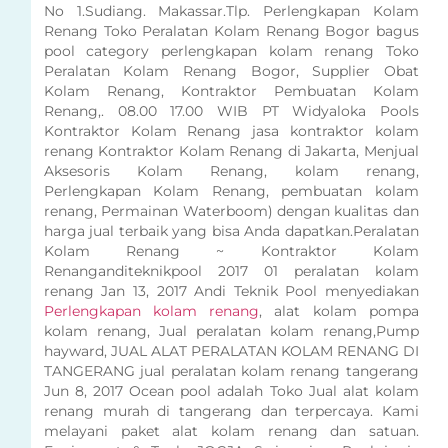
No 1.Sudiang. Makassar.Tlp. Perlengkapan Kolam
Renang Toko Peralatan Kolam Renang Bogor bagus
pool category perlengkapan kolam renang Toko
Peralatan Kolam Renang Bogor, Supplier Obat
Kolam Renang, Kontraktor Pembuatan Kolam
Renang,. 08.00 17.00 WIB PT Widyaloka Pools
Kontraktor Kolam Renang jasa kontraktor kolam
renang Kontraktor Kolam Renang di Jakarta, Menjual
Aksesoris Kolam Renang, kolam renang,
Perlengkapan Kolam Renang, pembuatan kolam
renang, Permainan Waterboom) dengan kualitas dan
harga jual terbaik yang bisa Anda dapatkan.Peralatan
Kolam Renang ~ Kontraktor Kolam
Renanganditeknikpool 2017 01 peralatan kolam
renang Jan 13, 2017 Andi Teknik Pool menyediakan
Perlengkapan kolam renang
, alat kolam pompa
kolam renang, Jual peralatan kolam renang,Pump
hayward, JUAL ALAT PERALATAN KOLAM RENANG DI
TANGERANG jual peralatan kolam renang tangerang
Jun 8, 2017 Ocean pool adalah Toko Jual alat kolam
renang murah di tangerang dan terpercaya. Kami
melayani paket alat kolam renang dan satuan.