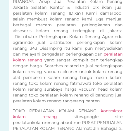
RUANGAN. Arsip: Jual Peralatan Kolam Renang
Jakarta Selatan Kantor & Industri olx iklan jual
peralatan kolam renang IDixaY1 Kami damarpool
selain membuat kolam renang kami juga menjual
berbagai macam peralatan, perlengkapan dan
aksesoris kolam renang terlengkap di jakarta
Distributor Perlengkapan Kolam Renang Agrarindo
agrarindo jual distributor perlengkapan kolam
renang 343 Disamping itu kami pun menyediakan
dan melayani pengadaan perlengkapan dan
peralatan
kolam renang
yang sangat komplit dan terlengkap
dengan harga Searches related to jual perlengkapan
kolam renang vacuum cleaner untuk kolam renang
alat pembersih kolam renang harga mesin kolam
renang toko kolam renang fatmawati toko peralatan
kolam renang surabaya harga vacuum head kolam
renang toko peralatan kolam renang di bandung jual
peralatan kolam renang tangerang banten
TOKO PERALATAN KOLAM RENANG
kontraktor
kolam renang
sites.google site
peralatankolamrenang about me PUSAT PENJUALAN
PERALATAN KOLAM RENANG Alamat: Jln Bahagia 2.