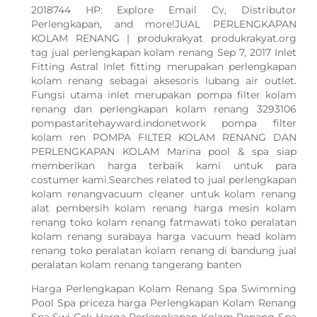
2018744 HP: Explore Email Cv, Distributor
Perlengkapan, and more!JUAL PERLENGKAPAN
KOLAM RENANG | produkrakyat produkrakyat.org
tag jual perlengkapan kolam renang Sep 7, 2017 Inlet
Fitting Astral Inlet fitting merupakan perlengkapan
kolam renang sebagai aksesoris lubang air outlet.
Fungsi utama inlet merupakan pompa filter kolam
renang dan perlengkapan kolam renang 3293106
pompastaritehayward.indonetwork pompa filter
kolam ren POMPA FILTER KOLAM RENANG DAN
PERLENGKAPAN KOLAM Marina pool & spa siap
memberikan harga terbaik kami untuk para
costumer kami.Searches related to jual perlengkapan
kolam renangvacuum cleaner untuk kolam renang
alat pembersih kolam renang harga mesin kolam
renang toko kolam renang fatmawati toko peralatan
kolam renang surabaya harga vacuum head kolam
renang toko peralatan kolam renang di bandung jual
peralatan kolam renang tangerang banten
Harga Perlengkapan Kolam Renang Spa Swimming
Pool Spa priceza harga Perlengkapan Kolam Renang