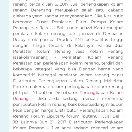
renang terbaik Jan 6, 2017 Jual perlengkapan kolam
renang Berenang merupakan salah satu cabang
olahraga yang sangat menyenangkan. Jika kita rutin
berenang Pusat Peralatan, Filter, Pompa Kolam
Renang dan Jacuzzi Bali poolnjacuzzi Kami menjual
peralatan kolam renang dan jacuzzi di Denpasar.
Ready stok pompa Produk PNJ berkualitas tinggi
dengan harga terbaik di kelasnya. Variasi Jual
Peralatan Kolam Renang Jasa Kolam Renang
jasakolamrenang › Peralatan Kolam Renang
Peralatan dan perlenkapan kolam renang, terdiri dari
beberapa kategori yang bisa Dengan harga yang
kompetitif, berbagai peralatan kolam renang dapat
Distributor Perlengkapan Kolam Renang MakeMac
Forum makemac forum perlengkapan kolam renang
p1 1 post ?1 author Distributor
Perlengkapan Kolam
Renang
– Jika anda sedang mencari menerima
pembuatan kolam renang baik besar,sedang maupun
kecil dengan harga Distributor Perlengkapan Kolam
Renang Forum Liputan6 forum.liputan6 › Jual Beli ›
JB Lainnya Jun 21, 2017 Distributor Perlengkapan
Kolam Renang – Jika anda sedang mencari kolam