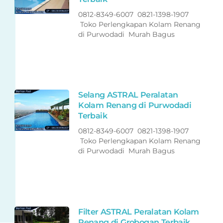
0812-8349-6007 0821-1398-1907
Toko Perlengkapan Kolam Renang
di Purwodadi Murah Bagus
Selang ASTRAL Peralatan
Kolam Renang di Purwodadi
Terbaik
0812-8349-6007 0821-1398-1907
Toko Perlengkapan Kolam Renang
di Purwodadi Murah Bagus
Filter ASTRAL Peralatan Kolam
Renang di Grobogan Terbaik