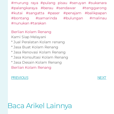
#murung raya #pulang pisau #seruyan #sukanara
#palangkaraya #berau #sendawar #tenggarong
#kutai #sangatta #paser #penajam #balikpapan
#bontang #samarinda #bulungan #malinau
#nunukan #tarakan
Berlian Kolam Renang
Kami Siap Melayani
* Jual Peralatan Kolam renang
* Jasa Buat Kolam Renang
* Jasa Renovasi Kolam Renang
* Jasa Konsultasi Kolam Renang
* Jasa Desain Kolam Renang
Berlian Kolam Renang
PREVIOUS
NEXT
Baca Arikel Lainnya