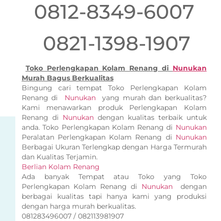
0812-8349-6007
0821-1398-1907
Toko Perlengkapan Kolam Renang di
Nunukan
Murah Bagus Berkualitas
Bingung cari tempat Toko Perlengkapan Kolam
Renang di
Nunukan
yang murah dan berkualitas?
Kami menawarkan produk Perlengkapan Kolam
Renang di
Nunukan
dengan kualitas terbaik untuk
anda. Toko Perlengkapan Kolam Renang di
Nunukan
Peralatan Perlengkapan Kolam Renang di
Nunukan
Berbagai Ukuran Terlengkap dengan Harga Termurah
dan Kualitas Terjamin.
Berlian Kolam Renang
Ada banyak Tempat atau Toko yang Toko
Perlengkapan Kolam Renang di
Nunukan
dengan
berbagai kualitas tapi hanya kami yang produksi
dengan harga murah berkualitas.
081283496007 / 082113981907