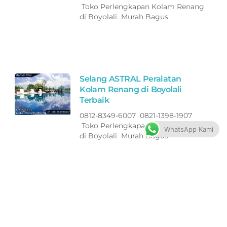
Toko Perlengkapan Kolam Renang
di Boyolali Murah Bagus
Selang ASTRAL Peralatan
Kolam Renang di Boyolali
Terbaik
0812-8349-6007 0821-1398-1907
Toko Perlengkapan Kolam Renang
WhatsApp Kami
di Boyolali Murah Bagus
Filter ASTRAL Peralatan Kolam
Renang di Jepara Terbaik
0812-8349-6007 0821-1398-1907