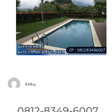
5h9uj
0812-8349-6007