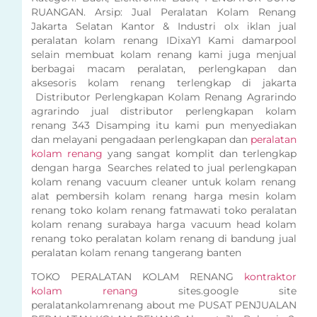
RUANGAN. Arsip: Jual Peralatan Kolam Renang
Jakarta Selatan Kantor & Industri olx iklan jual
peralatan kolam renang IDixaY1 Kami damarpool
selain membuat kolam renang kami juga menjual
berbagai macam peralatan, perlengkapan dan
aksesoris kolam renang terlengkap di jakarta
Distributor Perlengkapan Kolam Renang Agrarindo
agrarindo jual distributor perlengkapan kolam
renang 343 Disamping itu kami pun menyediakan
dan melayani pengadaan perlengkapan dan
peralatan
kolam renang
yang sangat komplit dan terlengkap
dengan harga Searches related to jual perlengkapan
kolam renang vacuum cleaner untuk kolam renang
alat pembersih kolam renang harga mesin kolam
renang toko kolam renang fatmawati toko peralatan
kolam renang surabaya harga vacuum head kolam
renang toko peralatan kolam renang di bandung jual
peralatan kolam renang tangerang banten
TOKO PERALATAN KOLAM RENANG
kontraktor
kolam renang
sites.google site
peralatankolamrenang about me PUSAT PENJUALAN