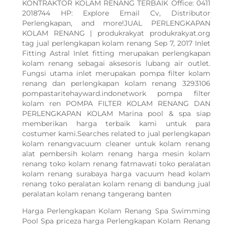
KONTRAKTOR KOLAM RENANG TERBAIK Office: 0411
2018744 HP: Explore Email Cv, Distributor
Perlengkapan, and more!JUAL PERLENGKAPAN
KOLAM RENANG | produkrakyat produkrakyat.org
tag jual perlengkapan kolam renang Sep 7, 2017 Inlet
Fitting Astral Inlet fitting merupakan perlengkapan
kolam renang sebagai aksesoris lubang air outlet.
Fungsi utama inlet merupakan pompa filter kolam
renang dan perlengkapan kolam renang 3293106
pompastaritehayward.indonetwork pompa filter
kolam ren POMPA FILTER KOLAM RENANG DAN
PERLENGKAPAN KOLAM Marina pool & spa siap
memberikan harga terbaik kami untuk para
costumer kami.Searches related to jual perlengkapan
kolam renangvacuum cleaner untuk kolam renang
alat pembersih kolam renang harga mesin kolam
renang toko kolam renang fatmawati toko peralatan
kolam renang surabaya harga vacuum head kolam
renang toko peralatan kolam renang di bandung jual
peralatan kolam renang tangerang banten
Harga Perlengkapan Kolam Renang Spa Swimming
Pool Spa priceza harga Perlengkapan Kolam Renang