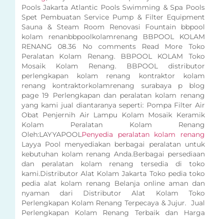
Pools Jakarta Atlantic Pools Swimming & Spa Pools
Spet Pembuatan Service Pump & Filter Equipment
Sauna & Steam Room Renovasi Fountain bbpool
kolam renanbbpoolkolamrenang BBPOOL KOLAM
RENANG 08.36 No comments Read More Toko
Peralatan Kolam Renang. BBPOOL KOLAM Toko
Mosaik Kolam Renang. BBPOOL distributor
perlengkapan kolam renang kontraktor kolam
renang kontraktorkolamrenang surabaya p blog
page 19 Perlengkapan dan peralatan kolam renang
yang kami jual diantaranya seperti: Pompa Filter Air
Obat Penjernih Air Lampu Kolam Mosaik Keramik
Kolam Peralatan Kolam Renang
Oleh:LAYYAPOOL
Penyedia peralatan kolam renang
Layya Pool menyediakan berbagai peralatan untuk
kebutuhan kolam renang Anda.Berbagai persediaan
dan peralatan kolam renang tersedia di toko
kami.Distributor Alat Kolam Jakarta Toko pedia toko
pedia alat kolam renang Belanja online aman dan
nyaman dari Distributor Alat Kolam Toko
Perlengkapan Kolam Renang Terpecaya & Jujur. Jual
Perlengkapan Kolam Renang Terbaik dan Harga