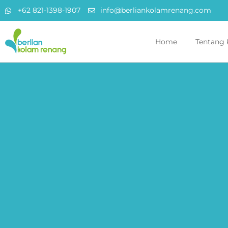
+62 821-1398-1907
info@berliankolamrenang.com
Home
Tentang