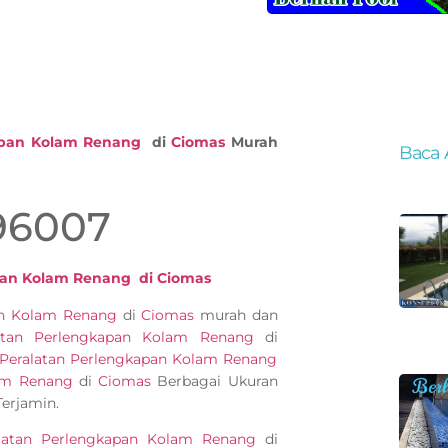
apan Kolam Renang
di
Ciomas
Murah
Baca 
96007
pan Kolam Renang di Ciomas
pan Kolam Renang
di
Ciomas
murah dan
atan Perlengkapan Kolam Renang
di
Peralatan Perlengkapan Kolam Renang
lam Renang
di
Ciomas
Berbagai Ukuran
erjamin.
latan Perlengkapan Kolam Renang
di