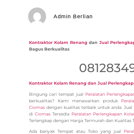
Admin Berlian
Kontraktor Kolam Renang
dan
Jual Perlengk
Bagus Berkualitas
0812834
Kontraktor Kolam Renang dan Jual Perlengka
Bingung cari tempat jual
Peralatan Perlengka
berkualitas? Kami menawarkan produk
Peral
Ciomas
dengan kualitas terbaik untuk anda. Jual
di
Ciomas
Tersedia
Peralatan Perlengkapan Ko
Terlengkap dengan Harga Termurah dan Kualitas T
Ada banyak Tempat atau Toko yang jual
Pera