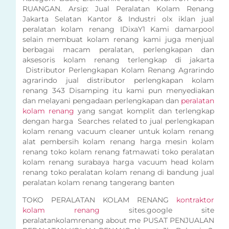
RUANGAN. Arsip: Jual Peralatan Kolam Renang
Jakarta Selatan Kantor & Industri olx iklan jual
peralatan kolam renang IDixaY1 Kami damarpool
selain membuat kolam renang kami juga menjual
berbagai macam peralatan, perlengkapan dan
aksesoris kolam renang terlengkap di jakarta
Distributor Perlengkapan Kolam Renang Agrarindo
agrarindo jual distributor perlengkapan kolam
renang 343 Disamping itu kami pun menyediakan
dan melayani pengadaan perlengkapan dan
peralatan
kolam renang
yang sangat komplit dan terlengkap
dengan harga Searches related to jual perlengkapan
kolam renang vacuum cleaner untuk kolam renang
alat pembersih kolam renang harga mesin kolam
renang toko kolam renang fatmawati toko peralatan
kolam renang surabaya harga vacuum head kolam
renang toko peralatan kolam renang di bandung jual
peralatan kolam renang tangerang banten
TOKO PERALATAN KOLAM RENANG
kontraktor
kolam renang
sites.google site
peralatankolamrenang about me PUSAT PENJUALAN