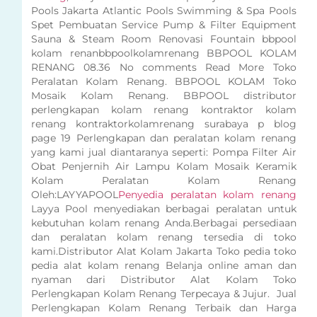
Pools Jakarta Atlantic Pools Swimming & Spa Pools
Spet Pembuatan Service Pump & Filter Equipment
Sauna & Steam Room Renovasi Fountain bbpool
kolam renanbbpoolkolamrenang BBPOOL KOLAM
RENANG 08.36 No comments Read More Toko
Peralatan Kolam Renang. BBPOOL KOLAM Toko
Mosaik Kolam Renang. BBPOOL distributor
perlengkapan kolam renang kontraktor kolam
renang kontraktorkolamrenang surabaya p blog
page 19 Perlengkapan dan peralatan kolam renang
yang kami jual diantaranya seperti: Pompa Filter Air
Obat Penjernih Air Lampu Kolam Mosaik Keramik
Kolam Peralatan Kolam Renang
Oleh:LAYYAPOOL
Penyedia peralatan kolam renang
Layya Pool menyediakan berbagai peralatan untuk
kebutuhan kolam renang Anda.Berbagai persediaan
dan peralatan kolam renang tersedia di toko
kami.Distributor Alat Kolam Jakarta Toko pedia toko
pedia alat kolam renang Belanja online aman dan
nyaman dari Distributor Alat Kolam Toko
Perlengkapan Kolam Renang Terpecaya & Jujur. Jual
Perlengkapan Kolam Renang Terbaik dan Harga