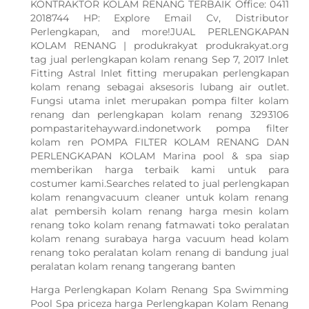
KONTRAKTOR KOLAM RENANG TERBAIK Office: 0411
2018744 HP: Explore Email Cv, Distributor
Perlengkapan, and more!JUAL PERLENGKAPAN
KOLAM RENANG | produkrakyat produkrakyat.org
tag jual perlengkapan kolam renang Sep 7, 2017 Inlet
Fitting Astral Inlet fitting merupakan perlengkapan
kolam renang sebagai aksesoris lubang air outlet.
Fungsi utama inlet merupakan pompa filter kolam
renang dan perlengkapan kolam renang 3293106
pompastaritehayward.indonetwork pompa filter
kolam ren POMPA FILTER KOLAM RENANG DAN
PERLENGKAPAN KOLAM Marina pool & spa siap
memberikan harga terbaik kami untuk para
costumer kami.Searches related to jual perlengkapan
kolam renangvacuum cleaner untuk kolam renang
alat pembersih kolam renang harga mesin kolam
renang toko kolam renang fatmawati toko peralatan
kolam renang surabaya harga vacuum head kolam
renang toko peralatan kolam renang di bandung jual
peralatan kolam renang tangerang banten
Harga Perlengkapan Kolam Renang Spa Swimming
Pool Spa priceza harga Perlengkapan Kolam Renang