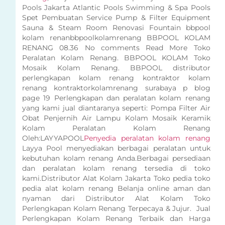
Pools Jakarta Atlantic Pools Swimming & Spa Pools
Spet Pembuatan Service Pump & Filter Equipment
Sauna & Steam Room Renovasi Fountain bbpool
kolam renanbbpoolkolamrenang BBPOOL KOLAM
RENANG 08.36 No comments Read More Toko
Peralatan Kolam Renang. BBPOOL KOLAM Toko
Mosaik Kolam Renang. BBPOOL distributor
perlengkapan kolam renang kontraktor kolam
renang kontraktorkolamrenang surabaya p blog
page 19 Perlengkapan dan peralatan kolam renang
yang kami jual diantaranya seperti: Pompa Filter Air
Obat Penjernih Air Lampu Kolam Mosaik Keramik
Kolam Peralatan Kolam Renang
Oleh:LAYYAPOOL
Penyedia peralatan kolam renang
Layya Pool menyediakan berbagai peralatan untuk
kebutuhan kolam renang Anda.Berbagai persediaan
dan peralatan kolam renang tersedia di toko
kami.Distributor Alat Kolam Jakarta Toko pedia toko
pedia alat kolam renang Belanja online aman dan
nyaman dari Distributor Alat Kolam Toko
Perlengkapan Kolam Renang Terpecaya & Jujur. Jual
Perlengkapan Kolam Renang Terbaik dan Harga