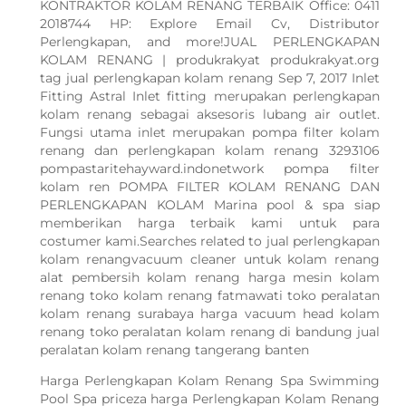
KONTRAKTOR KOLAM RENANG TERBAIK Office: 0411
2018744 HP: Explore Email Cv, Distributor
Perlengkapan, and more!JUAL PERLENGKAPAN
KOLAM RENANG | produkrakyat produkrakyat.org
tag jual perlengkapan kolam renang Sep 7, 2017 Inlet
Fitting Astral Inlet fitting merupakan perlengkapan
kolam renang sebagai aksesoris lubang air outlet.
Fungsi utama inlet merupakan pompa filter kolam
renang dan perlengkapan kolam renang 3293106
pompastaritehayward.indonetwork pompa filter
kolam ren POMPA FILTER KOLAM RENANG DAN
PERLENGKAPAN KOLAM Marina pool & spa siap
memberikan harga terbaik kami untuk para
costumer kami.Searches related to jual perlengkapan
kolam renangvacuum cleaner untuk kolam renang
alat pembersih kolam renang harga mesin kolam
renang toko kolam renang fatmawati toko peralatan
kolam renang surabaya harga vacuum head kolam
renang toko peralatan kolam renang di bandung jual
peralatan kolam renang tangerang banten
Harga Perlengkapan Kolam Renang Spa Swimming
Pool Spa priceza harga Perlengkapan Kolam Renang