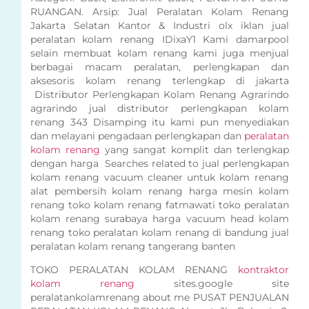
RUANGAN. Arsip: Jual Peralatan Kolam Renang
Jakarta Selatan Kantor & Industri olx iklan jual
peralatan kolam renang IDixaY1 Kami damarpool
selain membuat kolam renang kami juga menjual
berbagai macam peralatan, perlengkapan dan
aksesoris kolam renang terlengkap di jakarta
Distributor Perlengkapan Kolam Renang Agrarindo
agrarindo jual distributor perlengkapan kolam
renang 343 Disamping itu kami pun menyediakan
dan melayani pengadaan perlengkapan dan
peralatan
kolam renang
yang sangat komplit dan terlengkap
dengan harga Searches related to jual perlengkapan
kolam renang vacuum cleaner untuk kolam renang
alat pembersih kolam renang harga mesin kolam
renang toko kolam renang fatmawati toko peralatan
kolam renang surabaya harga vacuum head kolam
renang toko peralatan kolam renang di bandung jual
peralatan kolam renang tangerang banten
TOKO PERALATAN KOLAM RENANG
kontraktor
kolam renang
sites.google site
peralatankolamrenang about me PUSAT PENJUALAN