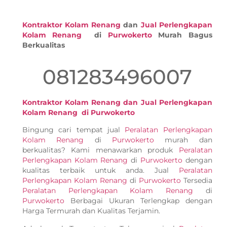
Kontraktor Kolam Renang
dan
Jual Perlengkapan
Kolam Renang
di
Purwokerto
Murah Bagus
Berkualitas
081283496007
Kontraktor Kolam Renang dan Jual Perlengkapan
Kolam Renang di Purwokerto
Bingung cari tempat jual
Peralatan Perlengkapan
Kolam Renang
di
Purwokerto
murah dan
berkualitas? Kami menawarkan produk
Peralatan
Perlengkapan Kolam Renang
di
Purwokerto
dengan
kualitas terbaik untuk anda. Jual
Peralatan
Perlengkapan Kolam Renang
di
Purwokerto
Tersedia
Peralatan Perlengkapan Kolam Renang
di
Purwokerto
Berbagai Ukuran Terlengkap dengan
Harga Termurah dan Kualitas Terjamin.