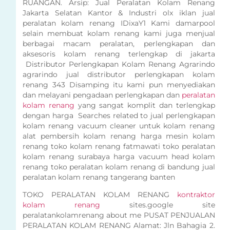
RUANGAN. Arsip: Jual Peralatan Kolam Renang
Jakarta Selatan Kantor & Industri olx iklan jual
peralatan kolam renang IDixaY1 Kami damarpool
selain membuat kolam renang kami juga menjual
berbagai macam peralatan, perlengkapan dan
aksesoris kolam renang terlengkap di jakarta
Distributor Perlengkapan Kolam Renang Agrarindo
agrarindo jual distributor perlengkapan kolam
renang 343 Disamping itu kami pun menyediakan
dan melayani pengadaan perlengkapan dan
peralatan
kolam renang
yang sangat komplit dan terlengkap
dengan harga Searches related to jual perlengkapan
kolam renang vacuum cleaner untuk kolam renang
alat pembersih kolam renang harga mesin kolam
renang toko kolam renang fatmawati toko peralatan
kolam renang surabaya harga vacuum head kolam
renang toko peralatan kolam renang di bandung jual
peralatan kolam renang tangerang banten
TOKO PERALATAN KOLAM RENANG
kontraktor
kolam renang
sites.google site
peralatankolamrenang about me PUSAT PENJUALAN
PERALATAN KOLAM RENANG Alamat: Jln Bahagia 2.