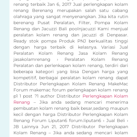
renang terbaik Jan 6, 2017 Jual perlengkapan kolam
renang Berenang merupakan salah satu cabang
olahraga yang sangat menyenangkan. Jika kita rutin
berenang Pusat Peralatan, Filter, Pompa Kolam
Renang dan Jacuzzi Bali poolnjacuzzi Kami menjual
peralatan kolam renang dan jacuzzi di Denpasar.
Ready stok pompa Produk PNJ berkualitas tinggi
dengan harga terbaik di kelasnya. Variasi Jual
Peralatan Kolam Renang Jasa Kolam Renang
jasakolamrenang › Peralatan Kolam Renang
Peralatan dan perlenkapan kolam renang, terdiri dari
beberapa kategori yang bisa Dengan harga yang
kompetitif, berbagai peralatan kolam renang dapat
Distributor Perlengkapan Kolam Renang MakeMac
Forum makemac forum perlengkapan kolam renang
p1 1 post ?1 author Distributor
Perlengkapan Kolam
Renang
– Jika anda sedang mencari menerima
pembuatan kolam renang baik besar,sedang maupun
kecil dengan harga Distributor Perlengkapan Kolam
Renang Forum Liputan6 forum.liputan6 › Jual Beli ›
JB Lainnya Jun 21, 2017 Distributor Perlengkapan
Kolam Renang – Jika anda sedang mencari kolam