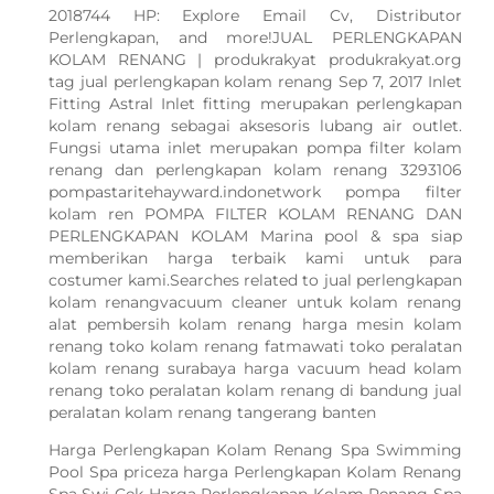
2018744 HP: Explore Email Cv, Distributor
Perlengkapan, and more!JUAL PERLENGKAPAN
KOLAM RENANG | produkrakyat produkrakyat.org
tag jual perlengkapan kolam renang Sep 7, 2017 Inlet
Fitting Astral Inlet fitting merupakan perlengkapan
kolam renang sebagai aksesoris lubang air outlet.
Fungsi utama inlet merupakan pompa filter kolam
renang dan perlengkapan kolam renang 3293106
pompastaritehayward.indonetwork pompa filter
kolam ren POMPA FILTER KOLAM RENANG DAN
PERLENGKAPAN KOLAM Marina pool & spa siap
memberikan harga terbaik kami untuk para
costumer kami.Searches related to jual perlengkapan
kolam renangvacuum cleaner untuk kolam renang
alat pembersih kolam renang harga mesin kolam
renang toko kolam renang fatmawati toko peralatan
kolam renang surabaya harga vacuum head kolam
renang toko peralatan kolam renang di bandung jual
peralatan kolam renang tangerang banten
Harga Perlengkapan Kolam Renang Spa Swimming
Pool Spa priceza harga Perlengkapan Kolam Renang