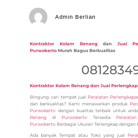
Admin Berlian
Kontraktor Kolam Renang
dan
Jual P
Purwokerto
Murah Bagus Berkualitas
0812834
Kontraktor Kolam Renang dan Jual Perlengka
Bingung cari tempat jual
Peralatan Perlengka
dan berkualitas? Kami menawarkan produk
Per
Purwokerto
dengan kualitas terbaik untuk and
Renang
di
Purwokerto
Tersedia
Peralat
Purwokerto
Berbagai Ukuran Terlengkap dengan H
Ada banyak Tempat atau Toko yang jual
Pera