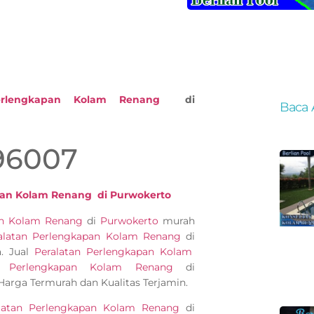
erlengkapan Kolam Renang
di
Baca 
96007
pan Kolam Renang di Purwokerto
pan Kolam Renang
di
Purwokerto
murah
alatan Perlengkapan Kolam Renang
di
a. Jual
Peralatan Perlengkapan Kolam
an Perlengkapan Kolam Renang
di
arga Termurah dan Kualitas Terjamin.
latan Perlengkapan Kolam Renang
di