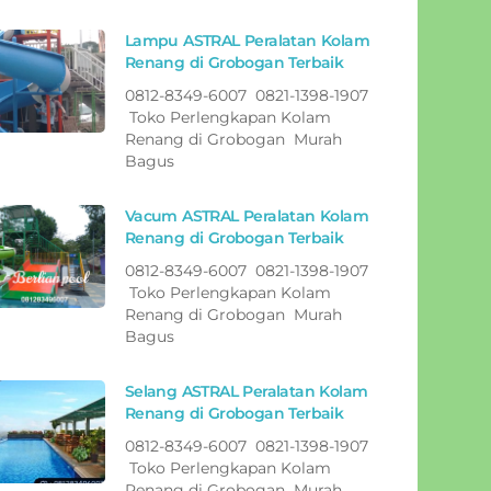
Lampu ASTRAL Peralatan Kolam
Renang di Grobogan Terbaik
0812-8349-6007 0821-1398-1907
Toko Perlengkapan Kolam
Renang di Grobogan Murah
Bagus
Vacum ASTRAL Peralatan Kolam
Renang di Grobogan Terbaik
0812-8349-6007 0821-1398-1907
Toko Perlengkapan Kolam
Renang di Grobogan Murah
Bagus
Selang ASTRAL Peralatan Kolam
Renang di Grobogan Terbaik
0812-8349-6007 0821-1398-1907
Toko Perlengkapan Kolam
Renang di Grobogan Murah