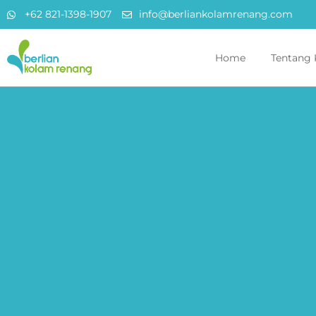
+62 821-1398-1907
info@berliankolamrenang.com
Home
Tentang