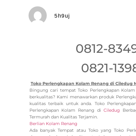
5h9uj
0812-834
0821-139
Toko Perlengkapan Kolam Renang di Ciledug 
Bingung cari tempat Toko Perlengkapan Kola
berkualitas? Kami menawarkan produk Perleng
kualitas terbaik untuk anda. Toko Perlengka
Perlengkapan Kolam Renang di
Ciledug
Berbag
Termurah dan Kualitas Terjamin.
Berlian Kolam Renang
Ada banyak Tempat atau Toko yang Toko Per