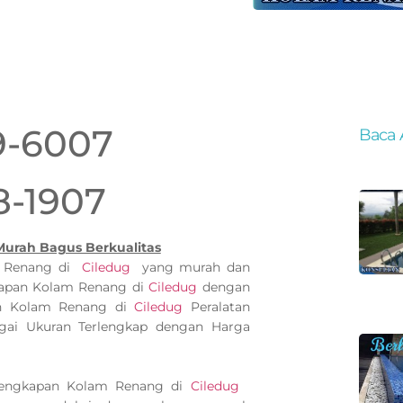
9-6007
Baca 
8-1907
Murah Bagus Berkualitas
m Renang di
Ciledug
yang murah dan
kapan Kolam Renang di
Ciledug
dengan
pan Kolam Renang di
Ciledug
Peralatan
ai Ukuran Terlengkap dengan Harga
lengkapan Kolam Renang di
Ciledug