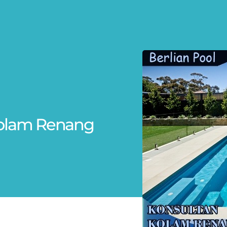
t Kolam Renang