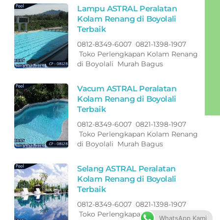
Lampu ASTRAL Peralatan
Kolam Renang di Boyolali
Terbaik
0812-8349-6007 0821-1398-1907
Toko Perlengkapan Kolam Renang
di Boyolali Murah Bagus
Vacum ASTRAL Peralatan
Kolam Renang di Boyolali
Terbaik
0812-8349-6007 0821-1398-1907
Toko Perlengkapan Kolam Renang
di Boyolali Murah Bagus
Selang ASTRAL Peralatan
Kolam Renang di Boyolali
Terbaik
0812-8349-6007 0821-1398-1907
Toko Perlengkapan Kolam Renang
WhatsApp Kami