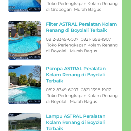
Toko Perlengkapan Kolam Renang
di Grobogan Murah Bagus
Filter ASTRAL Peralatan Kolam
Renang di Boyolali Terbaik
0812-8349-6007 0821-1398-1907
Toko Perlengkapan Kolam Renang
di Boyolali Murah Bagus
Pompa ASTRAL Peralatan
Kolam Renang di Boyolali
Terbaik
0812-8349-6007 0821-1398-1907
Toko Perlengkapan Kolam Renang
di Boyolali Murah Bagus
Lampu ASTRAL Peralatan
Kolam Renang di Boyolali
Terbaik