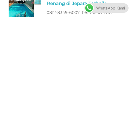
Renang di Jepara Terbaik
WhatsApp Kami
0812-8349-6007 0821-1398-1907
Toko Perlengkapan Kolam Renang
di Jepara Murah Bagus
Pompa ASTRAL Peralatan
Kolam Renang di Jepara
Terbaik
0812-8349-6007 0821-1398-1907
Toko Perlengkapan Kolam Renang
di Jepara Murah Bagus
Lampu ASTRAL Peralatan
Kolam Renang di Jepara
Terbaik
0812-8349-6007 0821-1398-1907
Toko Perlengkapan Kolam Renang
di Jepara Murah Bagus