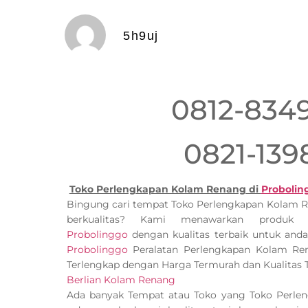
5h9uj
0812-834
0821-139
Toko Perlengkapan Kolam Renang di
Probolin
Bingung cari tempat Toko Perlengkapan Kolam 
berkualitas? Kami menawarkan produk
Probolinggo
dengan kualitas terbaik untuk and
Probolinggo
Peralatan Perlengkapan Kolam R
Terlengkap dengan Harga Termurah dan Kualitas T
Berlian Kolam Renang
Ada banyak Tempat atau Toko yang Toko Perl