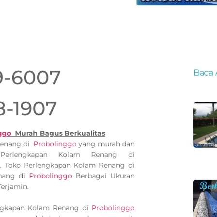
9-6007
Baca 
8-1907
ggo
Murah Bagus Berkualitas
Renang di
Probolinggo
yang murah dan
 Perlengkapan Kolam Renang di
a. Toko Perlengkapan Kolam Renang di
enang di
Probolinggo
Berbagai Ukuran
erjamin.
engkapan Kolam Renang di
Probolinggo