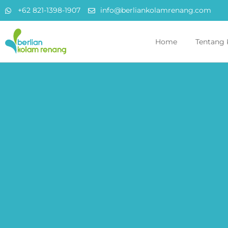
+62 821-1398-1907
info@berliankolamrenang.com
Home
Tentang