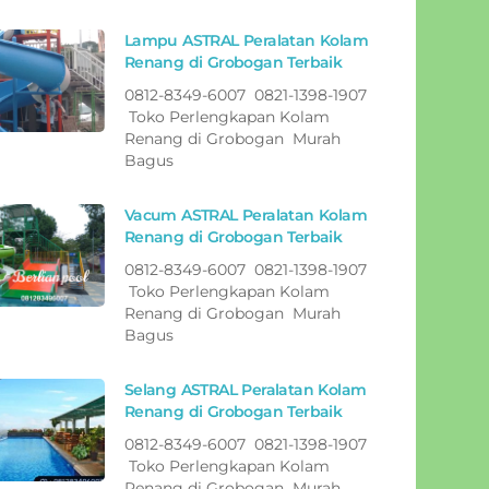
Lampu ASTRAL Peralatan Kolam
Renang di Grobogan Terbaik
0812-8349-6007 0821-1398-1907
Toko Perlengkapan Kolam
Renang di Grobogan Murah
Bagus
Vacum ASTRAL Peralatan Kolam
Renang di Grobogan Terbaik
0812-8349-6007 0821-1398-1907
Toko Perlengkapan Kolam
Renang di Grobogan Murah
Bagus
Selang ASTRAL Peralatan Kolam
Renang di Grobogan Terbaik
0812-8349-6007 0821-1398-1907
Toko Perlengkapan Kolam
Renang di Grobogan Murah