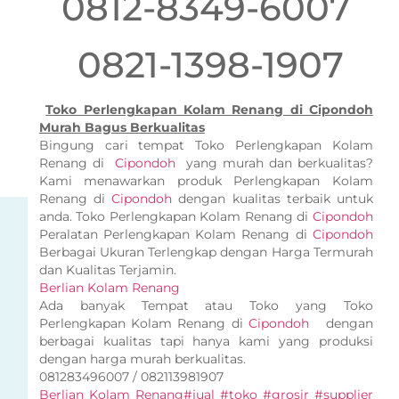
0812-8349-6007
0821-1398-1907
Toko Perlengkapan Kolam Renang di Cipondoh
Murah Bagus Berkualitas
Bingung cari tempat Toko Perlengkapan Kolam
Renang di
Cipondoh
yang murah dan berkualitas?
Kami menawarkan produk Perlengkapan Kolam
Renang di
Cipondoh
dengan kualitas terbaik untuk
anda. Toko Perlengkapan Kolam Renang di
Cipondoh
Peralatan Perlengkapan Kolam Renang di
Cipondoh
Berbagai Ukuran Terlengkap dengan Harga Termurah
dan Kualitas Terjamin.
Berlian Kolam Renang
Ada banyak Tempat atau Toko yang Toko
Perlengkapan Kolam Renang di
Cipondoh
dengan
berbagai kualitas tapi hanya kami yang produksi
dengan harga murah berkualitas.
081283496007 / 082113981907
Berlian Kolam Renang
#jual #toko #grosir #supplier