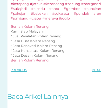
#ketapang #jatake #keroncong #pacung #margasari
#sukajadi #cipadu #kreo #gembor #kunciran
#pakojan #babakan #sukarasa #pondok aren
#jombang #ciater #meruya #joglo
Berlian Kolam Renang
Kami Siap Melayani
* Jual Peralatan Kolam renang
* Jasa Buat Kolam Renang
* Jasa Renovasi Kolam Renang
* Jasa Konsultasi Kolam Renang
* Jasa Desain Kolam Renang
Berlian Kolam Renang
PREVIOUS
NEXT
Baca Arikel Lainnya