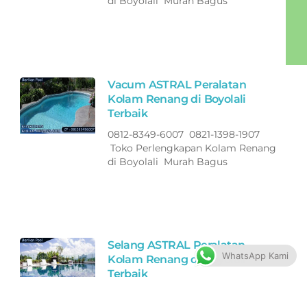
di Boyolali Murah Bagus
Vacum ASTRAL Peralatan
Kolam Renang di Boyolali
Terbaik
0812-8349-6007 0821-1398-1907
Toko Perlengkapan Kolam Renang
di Boyolali Murah Bagus
Selang ASTRAL Peralatan
WhatsApp Kami
Kolam Renang di Boyolali
Terbaik
0812-8349-6007 0821-1398-1907