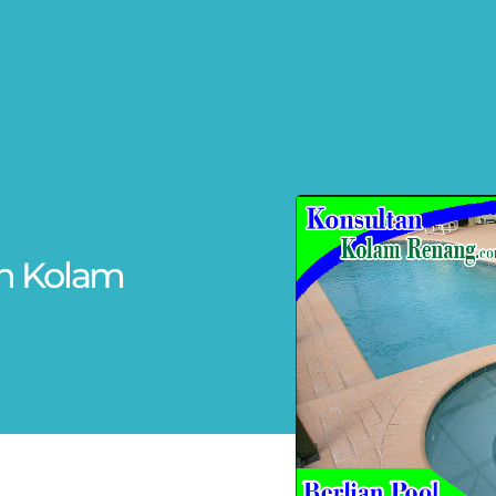
n Kolam