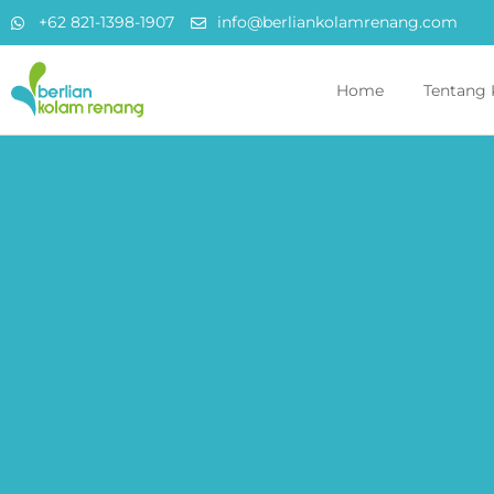
+62 821-1398-1907
info@berliankolamrenang.com
Home
Tentang