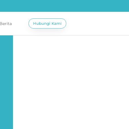
 Berita
Hubungi Kami