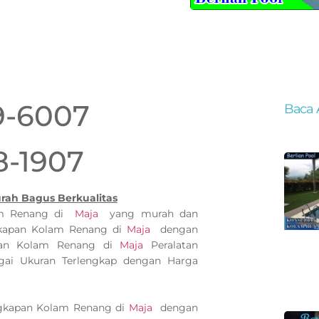
9-6007
Baca 
8-1907
ah Bagus Berkualitas
lam Renang di
Maja
yang murah dan
gkapan Kolam Renang di
Maja
dengan
kapan Kolam Renang di
Maja
Peralatan
 Ukuran Terlengkap dengan Harga
ngkapan Kolam Renang di
Maja
dengan