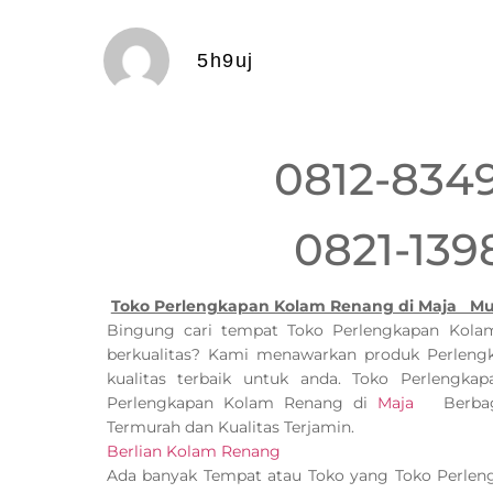
5h9uj
0812-834
0821-139
Toko Perlengkapan Kolam Renang di Maja Mur
Bingung cari tempat Toko Perlengkapan Ko
berkualitas? Kami menawarkan produk Perlen
kualitas terbaik untuk anda. Toko Perleng
Perlengkapan Kolam Renang di
Maja
Berbagai
Termurah dan Kualitas Terjamin.
Berlian Kolam Renang
Ada banyak Tempat atau Toko yang Toko Perle