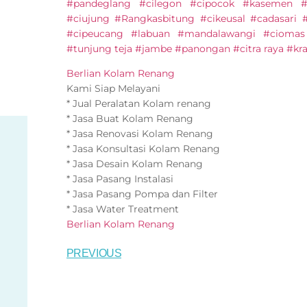
#pandeglang #cilegon #cipocok #kasemen #t
#ciujung #Rangkasbitung #cikeusal #cadasari #
#cipeucang #labuan #mandalawangi #ciomas 
#tunjung teja #jambe #panongan #citra raya #kra
Berlian Kolam Renang
Kami Siap Melayani
* Jual Peralatan Kolam renang
* Jasa Buat Kolam Renang
* Jasa Renovasi Kolam Renang
* Jasa Konsultasi Kolam Renang
* Jasa Desain Kolam Renang
* Jasa Pasang Instalasi
* Jasa Pasang Pompa dan Filter
* Jasa Water Treatment
Berlian Kolam Renang
PREVIOUS