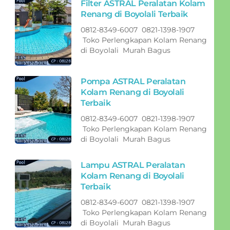
Filter ASTRAL Peralatan Kolam
Renang di Boyolali Terbaik
0812-8349-6007 0821-1398-1907
Toko Perlengkapan Kolam Renang
di Boyolali Murah Bagus
Pompa ASTRAL Peralatan
Kolam Renang di Boyolali
Terbaik
0812-8349-6007 0821-1398-1907
Toko Perlengkapan Kolam Renang
di Boyolali Murah Bagus
Lampu ASTRAL Peralatan
Kolam Renang di Boyolali
Terbaik
0812-8349-6007 0821-1398-1907
Toko Perlengkapan Kolam Renang
di Boyolali Murah Bagus