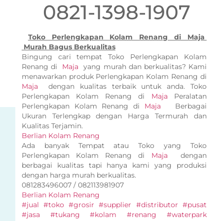
0821-1398-1907
Toko Perlengkapan Kolam Renang di Maja
Murah Bagus Berkualitas
Bingung cari tempat Toko Perlengkapan Kolam
Renang di
Maja
yang murah dan berkualitas? Kami
menawarkan produk Perlengkapan Kolam Renang di
Maja
dengan kualitas terbaik untuk anda. Toko
Perlengkapan Kolam Renang di
Maja
Peralatan
Perlengkapan Kolam Renang di
Maja
Berbagai
Ukuran Terlengkap dengan Harga Termurah dan
Kualitas Terjamin.
Berlian Kolam Renang
Ada banyak Tempat atau Toko yang Toko
Perlengkapan Kolam Renang di
Maja
dengan
berbagai kualitas tapi hanya kami yang produksi
dengan harga murah berkualitas.
081283496007 / 082113981907
Berlian Kolam Renang
#jual #toko #grosir #supplier #distributor #pusat
#jasa #tukang #kolam #renang #waterpark