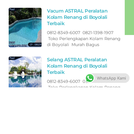
Vacum ASTRAL Peralatan
Kolam Renang di Boyolali
Terbaik
0812-8349-6007 0821-1398-1907
Toko Perlengkapan Kolam Renang
di Boyolali Murah Bagus
Selang ASTRAL Peralatan
Kolam Renang di Boyolali
Terbaik
WhatsApp Kami
0812-8349-6007 0821-1398-1907
Toko Perlengkapan Kolam Renang
di Boyolali Murah Bagus
Filter ASTRAL Peralatan Kolam
Renang di Jepara Terbaik
0812-8349-6007 0821-1398-1907
Toko Perlengkapan Kolam Renang