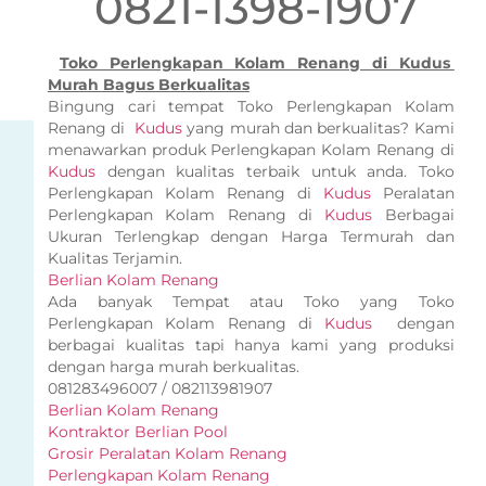
0821-1398-1907
Toko Perlengkapan Kolam Renang di Kudus
Murah Bagus Berkualitas
Bingung cari tempat Toko Perlengkapan Kolam
Renang di
Kudus
yang murah dan berkualitas? Kami
menawarkan produk Perlengkapan Kolam Renang di
Kudus
dengan kualitas terbaik untuk anda. Toko
Perlengkapan Kolam Renang di
Kudus
Peralatan
Perlengkapan Kolam Renang di
Kudus
Berbagai
Ukuran Terlengkap dengan Harga Termurah dan
Kualitas Terjamin.
Berlian Kolam Renang
Ada banyak Tempat atau Toko yang Toko
Perlengkapan Kolam Renang di
Kudus
dengan
berbagai kualitas tapi hanya kami yang produksi
dengan harga murah berkualitas.
081283496007 / 082113981907
Berlian Kolam Renang
Kontraktor Berlian Pool
Grosir Peralatan Kolam Renang
Perlengkapan Kolam Renang