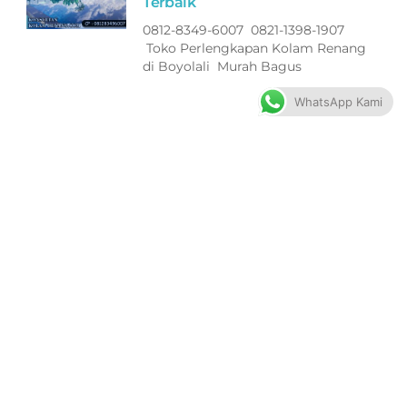
Terbaik
0812-8349-6007 0821-1398-1907
Toko Perlengkapan Kolam Renang
di Boyolali Murah Bagus
WhatsApp Kami
Filter ASTRAL Peralatan Kolam
Renang di Jepara Terbaik
0812-8349-6007 0821-1398-1907
Toko Perlengkapan Kolam Renang
di Jepara Murah Bagus