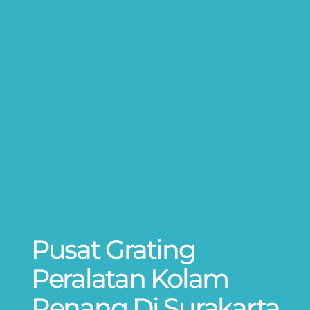
Pusat Grating
Peralatan Kolam
Renang Di Surakarta