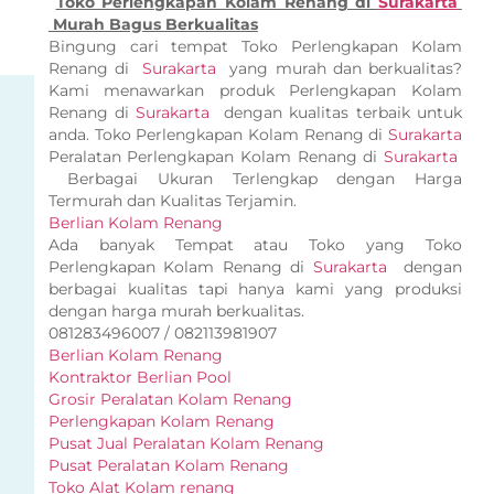
Toko Perlengkapan Kolam Renang di
Surakarta
Murah Bagus Berkualitas
Bingung cari tempat Toko Perlengkapan Kolam
Renang di
Surakarta
yang murah dan berkualitas?
Kami menawarkan produk Perlengkapan Kolam
Renang di
Surakarta
dengan kualitas terbaik untuk
anda. Toko Perlengkapan Kolam Renang di
Surakarta
Peralatan Perlengkapan Kolam Renang di
Surakarta
Berbagai Ukuran Terlengkap dengan Harga
Termurah dan Kualitas Terjamin.
Berlian Kolam Renang
Ada banyak Tempat atau Toko yang Toko
Perlengkapan Kolam Renang di
Surakarta
dengan
berbagai kualitas tapi hanya kami yang produksi
dengan harga murah berkualitas.
081283496007 / 082113981907
Berlian Kolam Renang
Kontraktor Berlian Pool
Grosir Peralatan Kolam Renang
Perlengkapan Kolam Renang
Pusat Jual Peralatan Kolam Renang
Pusat Peralatan Kolam Renang
Toko Alat Kolam renang