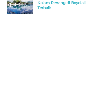
Kolam Renang di Boyolali
Terbaik
0812-8349-6007 0821-1398-1907
Toko Perlengkapan Kolam Renang
di Boyolali Murah Bagus
Filter ASTRAL Peralatan Kolam
Renang di Jepara Terbaik
0812-8349-6007 0821-1398-1907
Toko Perlengkapan Kolam Renang
di Jepara Murah Bagus