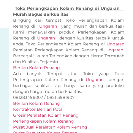
Toko Perlengkapan Kolam Renang di Ungaran
Murah Bagus Berkualitas
Bingung cari tempat Toko Perlengkapan Kolam
Renang di
Ungaran
yang murah dan berkualitas?
Kami menawarkan produk Perlengkapan Kolam
Renang di
Ungaran
dengan kualitas terbaik untuk
anda. Toko Perlengkapan Kolam Renang di
Ungaran
Peralatan Perlengkapan Kolam Renang di
Ungaran
Berbagai Ukuran Terlengkap dengan Harga Termurah
dan Kualitas Terjamin.
Berlian Kolam Renang
Ada banyak Tempat atau Toko yang Toko
Perlengkapan Kolam Renang di
Ungaran
dengan
berbagai kualitas tapi hanya kami yang produksi
dengan harga murah berkualitas.
081283496007 / 082113981907
Berlian Kolam Renang
Kontraktor Berlian Pool
Grosir Peralatan Kolam Renang
Perlengkapan Kolam Renang
Pusat Jual Peralatan Kolam Renang
Pusat Peralatan Kolam Renang